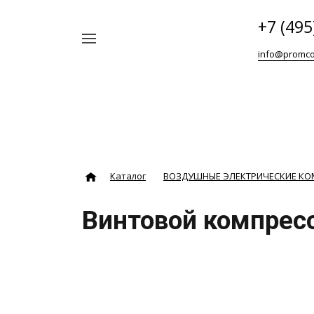
+7 (495
Например,
info@promco
Винтовой
Найти
везде
блок
ABAC
Каталог
ВОЗДУШНЫЕ ЭЛЕКТРИЧЕСКИЕ К
Винтовой компресс