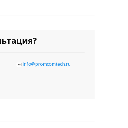
льтация?
info@promcomtech.ru