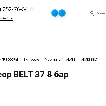
) 252-76-64
Личны
mtech.ru
ОМПРЕССОРЫ
Винтовые
Масляные
ALMIG
ALMIG BELT
ор BELT 37 8 бар