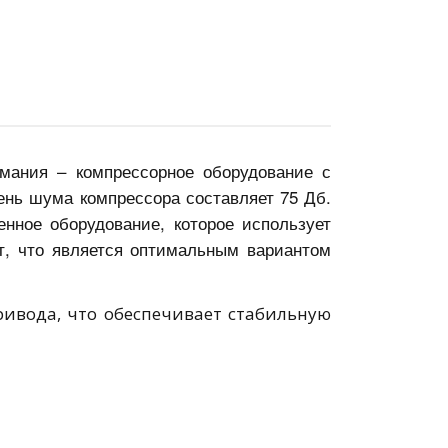
рмания – компрессорное оборудование с
ень шума компрессора составляет 75
Дб.
нное оборудование, которое использует
т, что является оптимальным вариантом
ривода, что обеспечивает стабильную