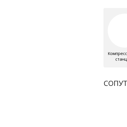
Компрес
стан
СОПУ