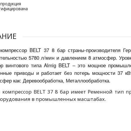
 продукция
тифицирована
АНИЕ
компрессор BELT 37 8 бар страны-производителя Ге
тельностью 5780 л/мин и давлением 8 атмосфер. Уров
р винтового типа Almig BELT – это мощное промышле
нные приводы и работает без потерь мощности 37 кВ
 сфер как: Деревообработка, Металлообработка.
 компрессор BELT 37 8 бар имеет Ременной тип п
борудования в промышленных масштабах.