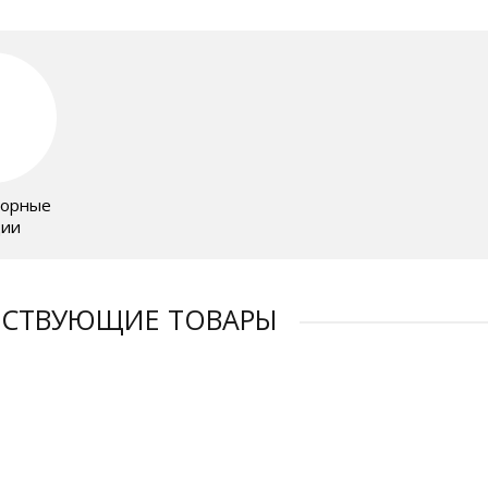
сорные
ции
ТСТВУЮЩИЕ ТОВАРЫ