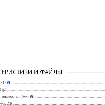
ТЕРИСТИКИ И ФАЙЛЫ
 кВт
бар
тельность, л/мин
ума, Дб