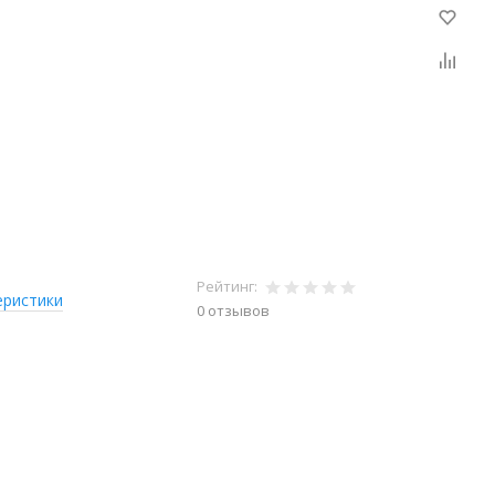
Рейтинг:
еристики
0 отзывов