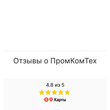
Отзывы о ПромКомТех
4.8
из 5