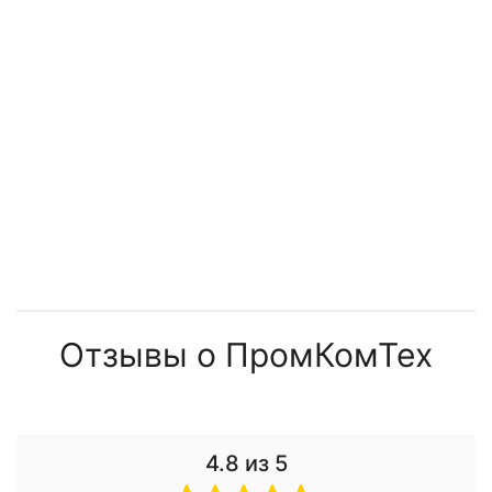
Отзывы о ПромКомТех
4.8
из 5