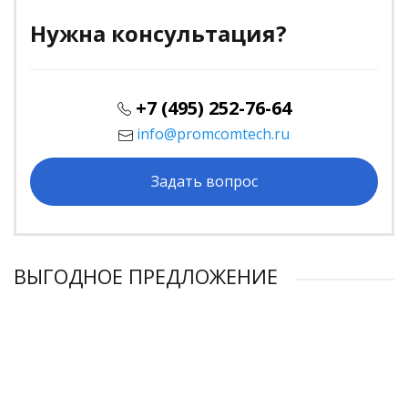
Нужна консультация?
+7 (495) 252-76-64
info@promcomtech.ru
Задать вопрос
ВЫГОДНОЕ ПРЕДЛОЖЕНИЕ
ВЫГОДНО!
ВЫГОДНО!
ВЫГОДНО!
ВЫГОДНО!