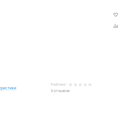
Рейтинг:
еристики
0 отзывов