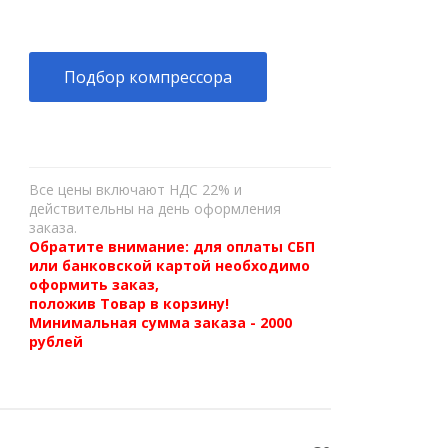
Подбор компрессора
Все цены включают НДС 22% и
действительны на день оформления
заказа.
Обратите внимание: для оплаты СБП
или банковской картой необходимо
оформить заказ,
положив Товар в корзину!
Минимальная сумма заказа - 2000
рублей