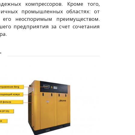
дежных компрессоров. Кроме того,
личных промышленных областях: от
я его неоспоримым преимуществом.
шего предприятия за счет сочетания
ра.
Т