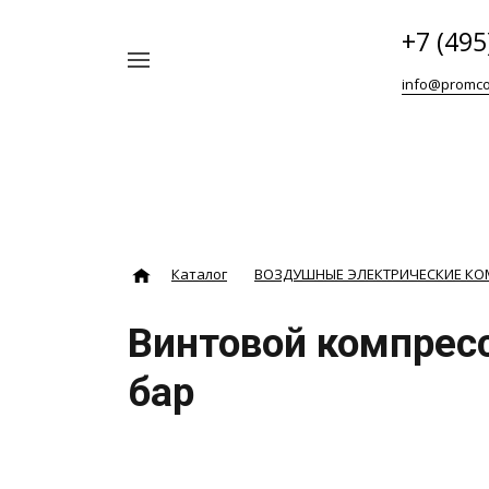
+7 (495
Например,
info@promco
Винтовой
Найти
везде
блок
ABAC
Каталог
ВОЗДУШНЫЕ ЭЛЕКТРИЧЕСКИЕ К
Винтовой компресс
бар