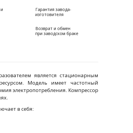
 и
Гарантия завода-
изготовителя
Возврат и обмен
при заводском браке
бразователем является стационарным
есурсом. Модель имеет частотный
омия электропотребления. Компрессор
ях.
чает в себя: