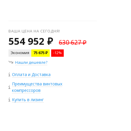
ВАША ЦЕНА НА СЕГОДНЯ!
554 952 ₽
630 627 ₽
Экономия
75 675 ₽
-12%
Нашли дешевле?
Оплата и Доставка
Преимущества винтовых
компрессоров
Купить в лизинг
+
−