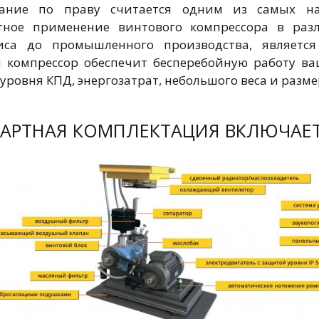
вание по праву считается одним из самых на
стное применение винтового компрессора в раз
виса до промышленного производства, являетс
 компрессор обеспечит бесперебойную работу ва
уровня КПД, энергозатрат, небольшого веса и разме
АРТНАЯ КОМПЛЕКТАЦИЯ ВКЛЮЧАЕ