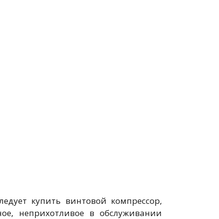
ледует купить винтовой компрессор,
ное, неприхотливое в обслуживании