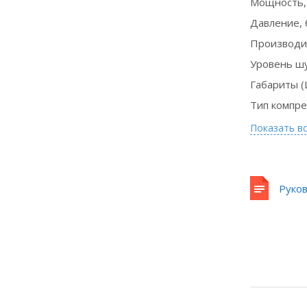
Мощность,
Давление, 
Производи
Уровень ш
Габариты (
Тип компре
Показать в
Руко