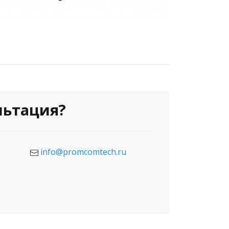
льтация?
info@promcomtech.ru