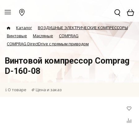
Каталог
ВОЗДУШНЫЕ ЭЛЕКТРИЧЕСКИЕ КОМПРЕССОРЫ
Винтовые
Масляные
COMPRAG
COMPRAG DirectDrive с прямым приводом
Винтовой компрессор Comprag
D-160-08
О товаре
Цена и заказ