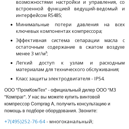
возможностями настройки и управления, со
встроенной функцией ведущий-ведомый и
интерфейсом RS485;
Минимальные потери давления на всех
ключевых компонентах компрессора;
Эффективная система сепарации масла с
остаточным содержание в сжатом воздухе
менее 3 мг/м³;
Легкий доступ к узлам и расходным
материалам для технического обслуживания;
Класс защиты электродвигателя - IP54.
ООО "ПромКомТех" - официальный дилер ООО "МЗ
"Компраг". У нас вы можете купить винтовой
компрессор Comprag A, получить консультацию и
помощь в подборе оборудования. Звоните:
+7(495)252-76-64
- многоканальный;