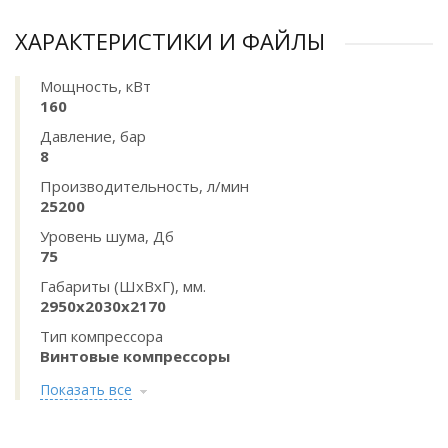
ХАРАКТЕРИСТИКИ И ФАЙЛЫ
Мощность, кВт
160
Давление, бар
8
Производительность, л/мин
25200
Уровень шума, Дб
75
Габариты (ШхВхГ), мм.
2950x2030x2170
Тип компрессора
Винтовые компрессоры
Показать все