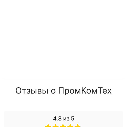
Отзывы о ПромКомТех
4.8
из 5