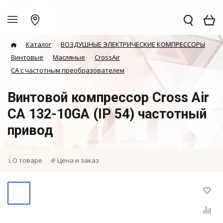
Каталог
ВОЗДУШНЫЕ ЭЛЕКТРИЧЕСКИЕ КОМПРЕССОРЫ
Винтовые
Масляные
CrossAir
CA с частотным преобразователем
Винтовой компрессор Cross Air
CA 132-10GA (IP 54) частотный
привод
О товаре
Цена и заказ