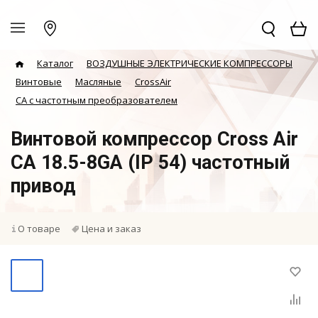
Каталог
ВОЗДУШНЫЕ ЭЛЕКТРИЧЕСКИЕ КОМПРЕССОРЫ
Винтовые
Масляные
CrossAir
CA с частотным преобразователем
Винтовой компрессор Cross Air
CA 18.5-8GA (IP 54) частотный
привод
О товаре
Цена и заказ