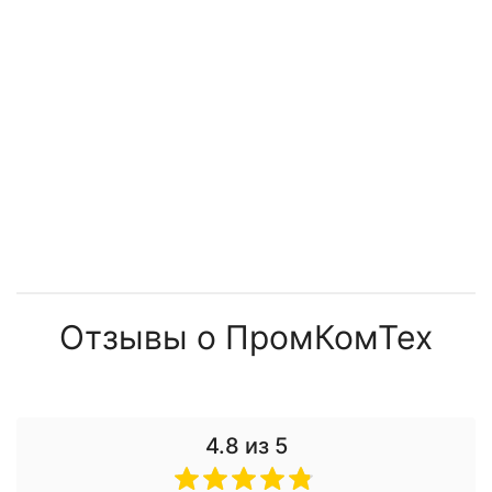
Отзывы о ПромКомТех
4.8
из 5