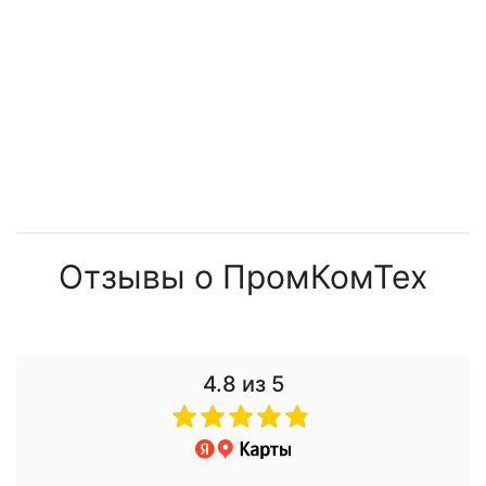
Отзывы о ПромКомТех
4.8
из 5