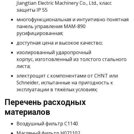
Jiangtian Electric Machinery Co., Ltd., класс
защиты IP 55
многофункциональная и интуитивно понятная
панель управления MAM-890
русифицированная;
доступная цена и высокое качество;
изолированный ударопрочный
корпус, изготовленный из толстого стального
листа;
электрощит с компонентами от СHNT или
Schneider, испытанные на пригодность к
эксплуатации в тяжёлых условиях;
Перечень расходных
материалов
Воздушный фильтр C1140
Масляный фильтр H071102