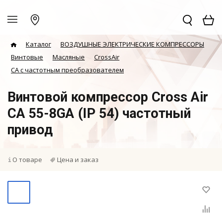
Каталог
ВОЗДУШНЫЕ ЭЛЕКТРИЧЕСКИЕ КОМПРЕССОРЫ
Винтовые
Масляные
CrossAir
CA с частотным преобразователем
Винтовой компрессор Cross Air
CA 55-8GA (IP 54) частотный
привод
О товаре
Цена и заказ