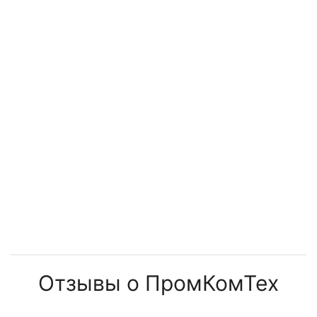
установок
Отзывы о ПромКомТех