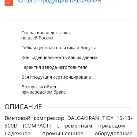
Каталог продукции DALGAKIRAN
Оперативная доставка
по всей России
Гибкая ценовая политика и бонусы
Конфиденциальность ваших данных
Гарантия завода-изготовителя
Вся продукция сертифицирована
Возврат и обмен
при заводском браке
ОПИСАНИЕ
Винтовой компрессор DALGAKIRAN TIDY 15-13-
500D (COMPACT) с ременным приводом -
надежное промышленное оборудование