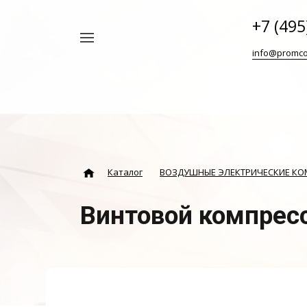
+7 (495
Например,
info@promco
Винтовой
Найти
везде
блок
ABAC
Каталог
ВОЗДУШНЫЕ ЭЛЕКТРИЧЕСКИЕ К
Винтовой компресс