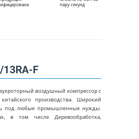
тифицирована
пару секунд
1/13RA-F
двухроторный воздушный компрессор с
китайского производства. Широкий
ель под любые промышленные нужды.
х, в том числе Деревообработка,