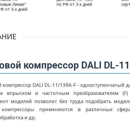
ловые Линии"
по РФ от 3-х дней
сер
РФ от 3-х дней
АНИЕ
овой компрессор DALI DL-1
 компрессор DALI DL-11/13RA-F - одноступенчатый 
м впрыском и частотным преобразователем (F) 
мент моделей позволит без труда подобрать мод
компрессоры применяются в различных сфера
бработка и др.