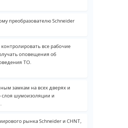
ому преобразователю Schneider
 контролировать все рабочие
олучать оповещения об
оведения ТО.
ным замкам на всех дверях и
о слоя шумоизоляции и
.
ирового рынка Schneider и CHNT,