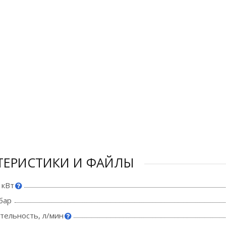
ТЕРИСТИКИ И ФАЙЛЫ
 кВт
бар
тельность, л/мин