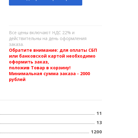
Все цены включают НДС 22% и
действительны на день оформления
заказа.
Обратите внимание: для оплаты СБП
или банковской картой необходимо
оформить заказ,
положив Товар в корзину!
Минимальная сумма заказа - 2000
рублей
11
13
1200