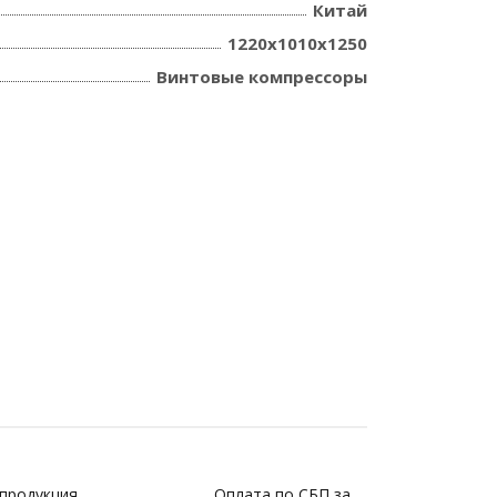
Китай
1220x1010x1250
Винтовые компрессоры
 продукция
Оплата по СБП за