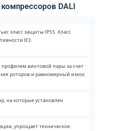
 компрессоров DALI
ью: класс защиты IP55. Класс
тивности IE3.
 профилем винтовой пары за счет
ения роторов и равномерный износ
ор, на которые установлен
сации, упрощает техническое