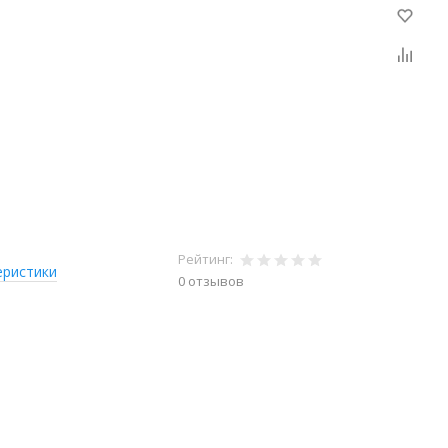
Рейтинг:
еристики
0 отзывов