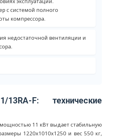
овиях эксплуатации.
р с системой полного
оты компрессора.
ия недостаточной вентиляции и
сора.
/13RA-F: технические
и мощностью 11 кВт выдает стабильную
азмеры 1220x1010x1250 и вес 550 кг,