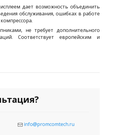
дисплеем дает возможность объединить
едения обслуживания, ошибках в работе
 компрессора.
пниками, не требует дополнительного
ций. Соответствует европейским и
льтация?
info@promcomtech.ru