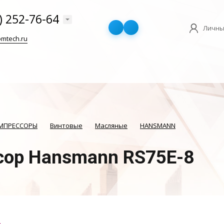
) 252-76-64
Личны
mtech.ru
ОМПРЕССОРЫ
Винтовые
Масляные
HANSMANN
сор Hansmann RS75E-8