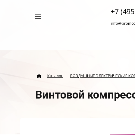
+7 (495
Например,
info@promco
Винтовой
Найти
везде
блок
ABAC
Каталог
ВОЗДУШНЫЕ ЭЛЕКТРИЧЕСКИЕ К
Винтовой компрес