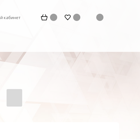
й кабинет