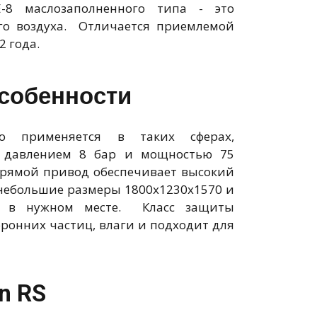
8 маслозаполненного типа - это
ого воздуха. Отличается приемлемой
2 года.
особенности
о применяется в таких сферах,
с давлением 8 бар и мощностью 75
Прямой привод обеспечивает высокий
 небольшие размеры 1800x1230x1570 и
го в нужном месте. Класс защиты
оронних частиц, влаги и подходит для
n RS