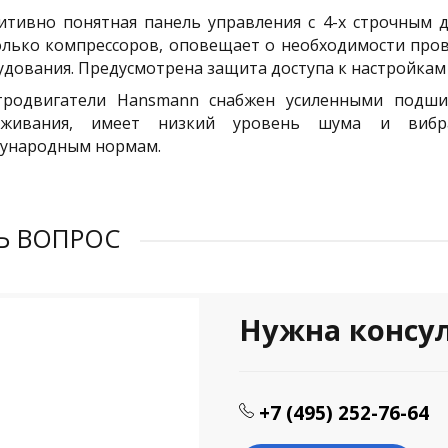
итивно понятная панель управления с 4-х строчным 
олько компрессоров, оповещает о необходимости пров
удования. Предусмотрена защита доступа к настройкам
тродвигатели Hansmann снабжен усиленными подши
уживания, имеет низкий уровень шума и вибра
ународным нормам.
Ь ВОПРОС
Нужна консу
+7 (495) 252-76-64