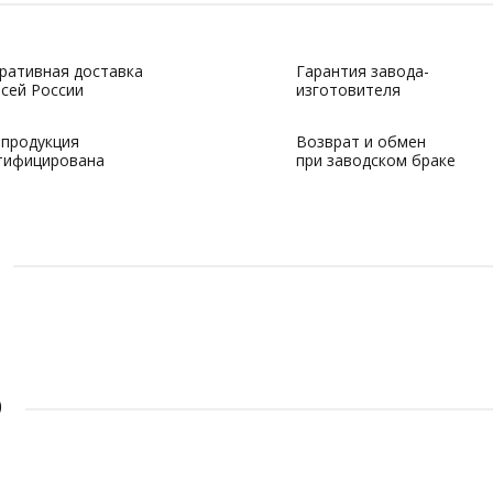
ративная доставка
Гарантия завода-
всей России
изготовителя
 продукция
Возврат и обмен
тифицирована
при заводском браке
О