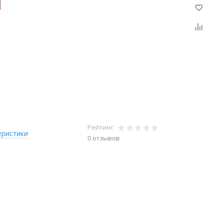
Рейтинг:
еристики
0 отзывов