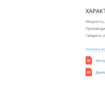
ХАРАК
Мощность,
Производи
Габариты (
Показать в
Инстр
Декл