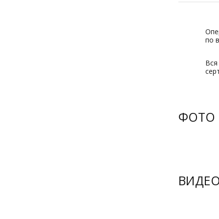
Опе
по 
Вся
сер
ФОТО
ВИДЕ