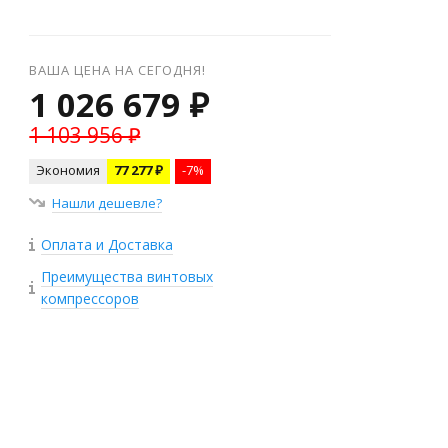
ВАША ЦЕНА НА СЕГОДНЯ!
1 026 679 ₽
1 103 956 ₽
Экономия
77 277 ₽
-7%
Нашли дешевле?
Оплата и Доставка
Преимущества винтовых
компрессоров
+
−