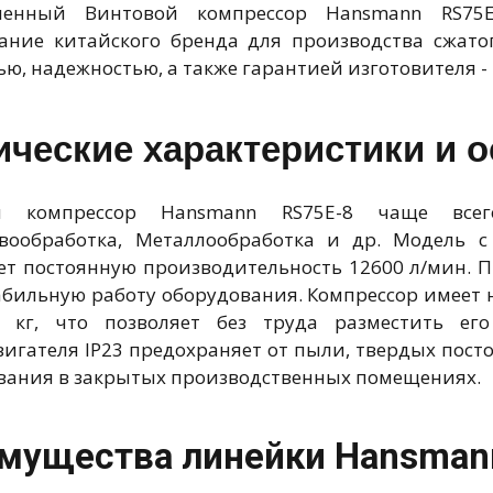
енный Винтовой компрессор Hansmann RS75E-
ание китайского бренда для производства сжат
ю, надежностью, а также гарантией изготовителя - 
ические характеристики и 
й компрессор Hansmann RS75E-8 чаще всег
евообработка, Металлообработка и др. Модель 
ет постоянную производительность 12600 л/мин. 
абильную работу оборудования. Компрессор имеет
0 кг, что позволяет без труда разместить е
вигателя IP23 предохраняет от пыли, твердых пост
вания в закрытых производственных помещениях.
мущества линейки Hansman