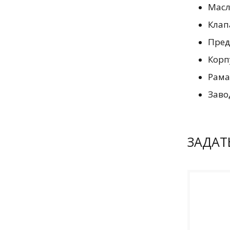
Масл
Клап
Пред
Корп
Рама
Заво
ЗАДАТ