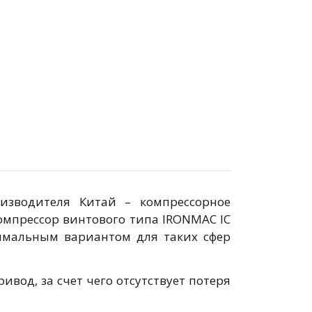
изводителя Китай – компрессорное
омпрессор винтового типа IRONMAC IC
тимальным вариантом для таких сфер
вод, за счет чего отсутствует потеря