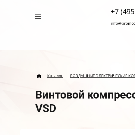
+7 (495
Например,
info@promco
Винтовой
Найти
везде
блок
ABAC
Каталог
ВОЗДУШНЫЕ ЭЛЕКТРИЧЕСКИЕ К
Винтовой компрес
VSD