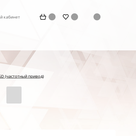
й кабинет
SD (частотный привод)