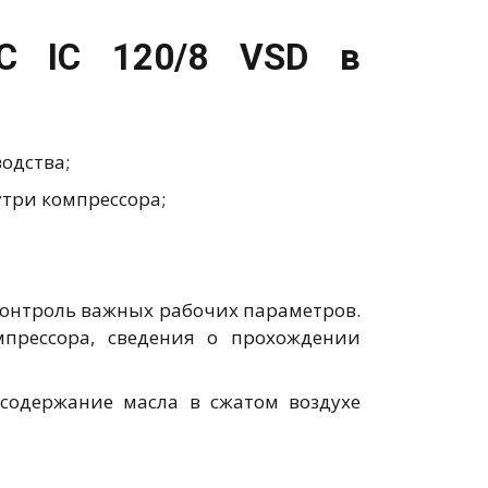
AC IC 120/8 VSD в
одства;
утри компрессора;
онтроль важных рабочих параметров.
прессора, сведения о прохождении
содержание масла в сжатом воздухе