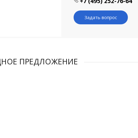
+7 (495) 252-76-64
Задать вопрос
ДНОЕ ПРЕДЛОЖЕНИЕ
АЖА
ДКА 16%