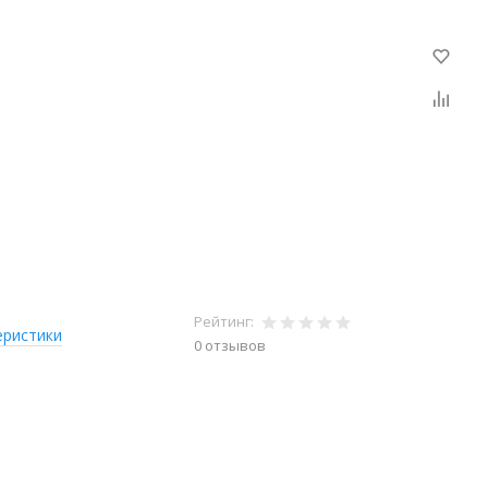
Рейтинг:
еристики
0 отзывов