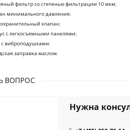
яный фильтр со степенью фильтрации 10 мкм;
ан минимального давления;
охранительный клапан;
ус с легкосъемными панелями;
 с виброподушками;
дская заправка маслом.
Ь ВОПРОС
Нужна консу