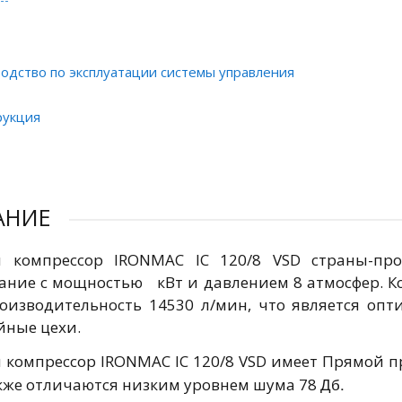
одство по эксплуатации системы управления
рукция
АНИЕ
й компрессор IRONMAC IC 120/8 VSD страны-про
ание с мощностью кВт и давлением 8 атмосфер. К
оизводительность 14530 л/мин, что является оп
йные цехи.
 компрессор IRONMAC IC 120/8 VSD имеет Прямой при
Дб.
акже отличаются низким уровнем шума 78