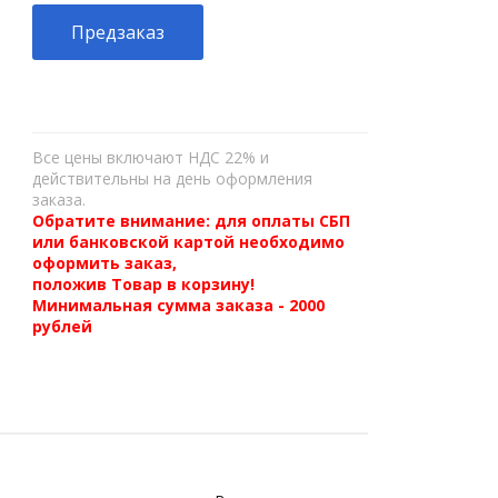
Предзаказ
Все цены включают НДС 22% и
действительны на день оформления
заказа.
Обратите внимание: для оплаты СБП
или банковской картой необходимо
оформить заказ,
положив Товар в корзину!
Минимальная сумма заказа - 2000
рублей