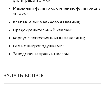
фильтрации 3 мкм;
Масляный фильтр со степенью фильтрации
10 мкм;
Клапан минимального давления;
Предохранительный клапан;
Корпус с легкосъемными панелями;
Рама с виброподушками;
Заводская заправка маслом.
ЗАДАТЬ ВОПРОС