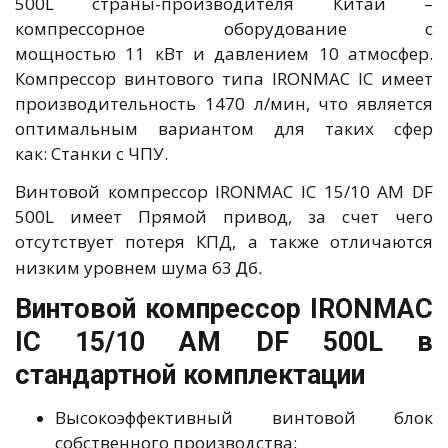
500L страны-производителя Китай –
компрессорное оборудование с
мощностью 11 кВт и давлением 10 атмосфер.
Компрессор винтового типа IRONMAC IC имеет
производительность 1470 л/мин, что является
оптимальным вариантом для таких сфер
как: Станки с ЧПУ.
Винтовой компрессор IRONMAC IC 15/10 AM DF
500L имеет Прямой привод, за счет чего
отсутствует потеря КПД, а также отличаются
Дб.
низким уровнем шума 63
Винтовой компрессор IRONMAC
IC 15/10 AM DF 500L в
стандартной комплектации
Высокоэффективный винтовой блок
собственного производства;