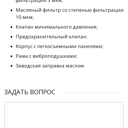
фильтрации 3 мкм;
Масляный фильтр со степенью фильтрации
10 мкм;
Клапан минимального давления;
Предохранительный клапан;
Корпус с легкосъемными панелями;
Рама с виброподушками;
Заводская заправка маслом.
ЗАДАТЬ ВОПРОС