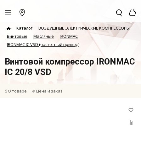
Каталог
ВОЗДУШНЫЕ ЭЛЕКТРИЧЕСКИЕ КОМПРЕССОРЫ
Винтовые
Масляные
IRONMAC
IRONMAC IC VSD (частотный привод)
Винтовой компрессор IRONMAC
IC 20/8 VSD
О товаре
Цена и заказ