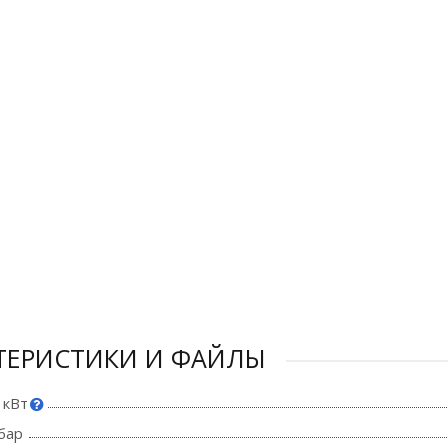
ТЕРИСТИКИ И ФАЙЛЫ
 кВт
бар