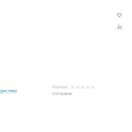
Рейтинг:
еристики
0 отзывов