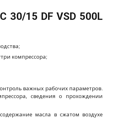
C 30/15 DF VSD 500L
одства;
утри компрессора;
онтроль важных рабочих параметров.
прессора, сведения о прохождении
содержание масла в сжатом воздухе