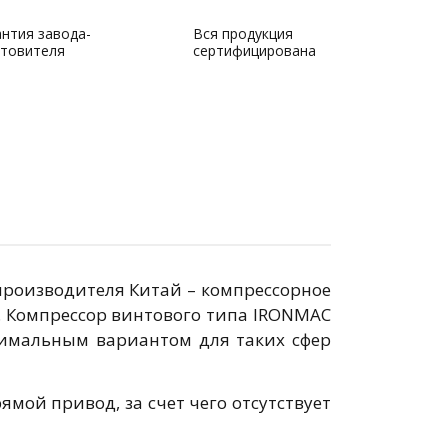
антия завода-
Вся продукция
отовителя
сертифицирована
производителя Китай – компрессорное
. Компрессор винтового типа IRONMAC
птимальным вариантом для таких сфер
ямой привод, за счет чего отсутствует