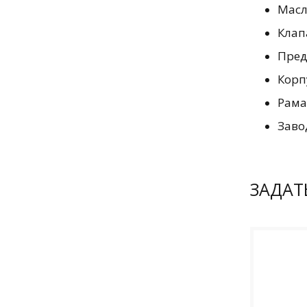
Масл
Клап
Пред
Корп
Рама
Заво
ЗАДАТ