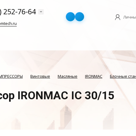
) 252-76-64
Личны
mtech.ru
ОМПРЕССОРЫ
Винтовые
Масляные
IRONMAC
Блочные ста
сор IRONMAC IC 30/15