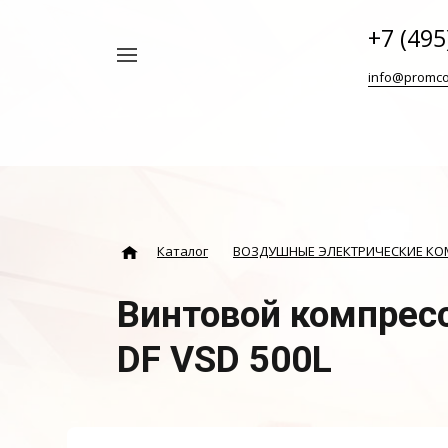
+7 (495
Например,
info@promco
Винтовой
Найти
везде
блок
ABAC
Каталог
ВОЗДУШНЫЕ ЭЛЕКТРИЧЕСКИЕ К
Винтовой компрес
DF VSD 500L