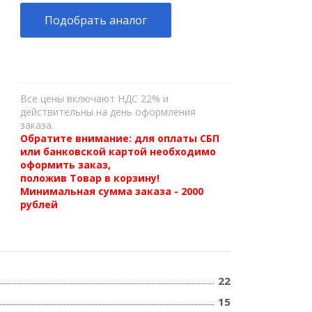
Подобрать аналог
Все цены включают НДС 22% и
действительны на день оформления
заказа.
Обратите внимание: для оплаты СБП
или банковской картой необходимо
оформить заказ,
положив Товар в корзину!
Минимальная сумма заказа - 2000
рублей
22
15