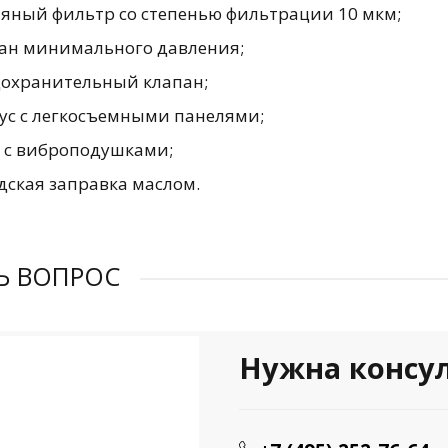
яный фильтр со степенью фильтрации 10 мкм;
ан минимального давления;
охранительный клапан;
ус с легкосъемными панелями;
 с виброподушками;
дская заправка маслом.
Ь ВОПРОС
Нужна консу