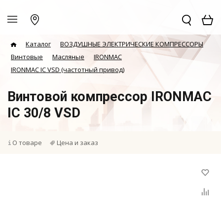
Каталог
ВОЗДУШНЫЕ ЭЛЕКТРИЧЕСКИЕ КОМПРЕССОРЫ
Винтовые
Масляные
IRONMAC
IRONMAC IC VSD (частотный привод)
Винтовой компрессор IRONMAC
IC 30/8 VSD
О товаре
Цена и заказ