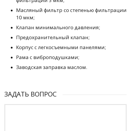
фильтрации 3 мкм;
Масляный фильтр со степенью фильтрации
10 мкм;
Клапан минимального давления;
Предохранительный клапан;
Корпус с легкосъемными панелями;
Рама с виброподушками;
Заводская заправка маслом.
ЗАДАТЬ ВОПРОС