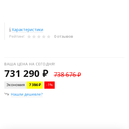
Характеристики
Рейтинг:
0 отзывов
ВАША ЦЕНА НА СЕГОДНЯ!
731 290 ₽
738 676 ₽
Экономия
7 386 ₽
-1%
Нашли дешевле?
+
−