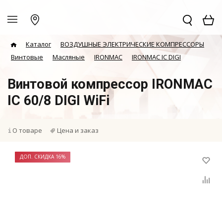
Каталог
ВОЗДУШНЫЕ ЭЛЕКТРИЧЕСКИЕ КОМПРЕССОРЫ
Винтовые
Масляные
IRONMAC
IRONMAC IC DIGI
Винтовой компрессор IRONMAC
IC 60/8 DIGI WiFi
О товаре
Цена и заказ
ДОП. СКИДКА 16%