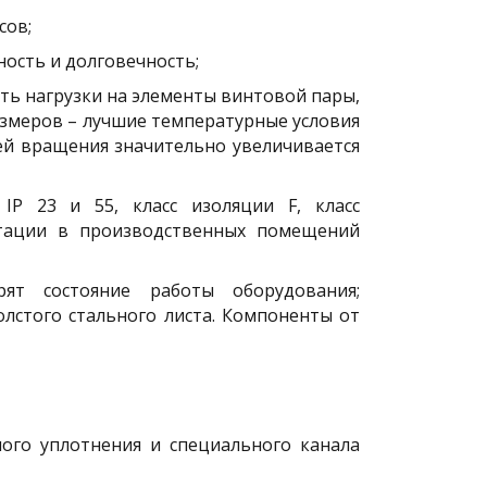
сов;
ость и долговечность;
ть нагрузки на элементы винтовой пары,
размеров – лучшие температурные условия
тей вращения значительно увеличивается
 IP 23 и 55, класс изоляции F, класс
уатации в производственных помещений
т состояние работы оборудования;
лстого стального листа. Компоненты от
ого уплотнения и специального канала