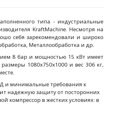
озаполненного типа - индустриальные
зводителя KraftMachine. Несмотря на
рошо себя зарекомендовали и широко
обработка, Металлообработка и др.
ением 8 бар и мощностью 15 кВт имеет
размеры 1080x750x1000 и вес 306 кг,
месте.
ПД и минимальные требования к
чит надежную защиту от посторонних
ой компрессор в жестких условиях: в