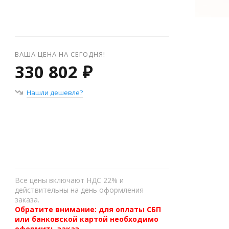
ВАША ЦЕНА НА СЕГОДНЯ!
330 802 ₽
Нашли дешевле?
+
−
Все цены включают НДС 22% и
действительны на день оформления
заказа.
Обратите внимание: для оплаты СБП
или банковской картой необходимо
оформить заказ,