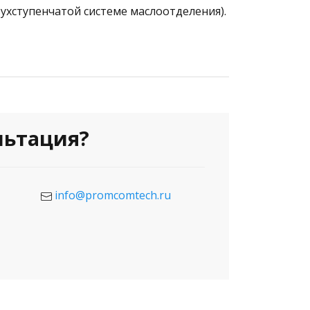
ухступенчатой системе маслоотделения).
льтация?
info@promcomtech.ru