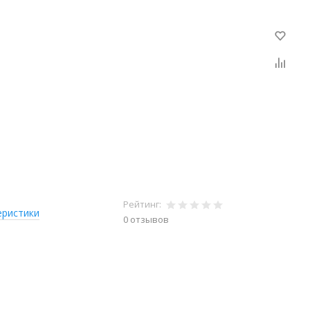
Рейтинг:
еристики
0 отзывов