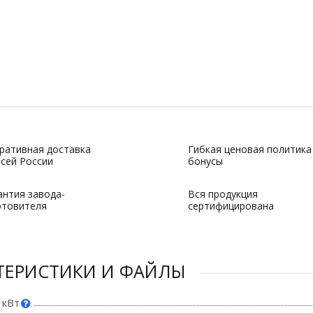
ративная доставка
Гибкая ценовая политика
всей России
бонусы
антия завода-
Вся продукция
отовителя
сертифицирована
ТЕРИСТИКИ И ФАЙЛЫ
 кВт