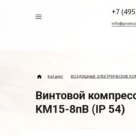
+7 (495
Например,
info@promco
Винтовой
Найти
везде
блок
ABAC
Каталог
ВОЗДУШНЫЕ ЭЛЕКТРИЧЕСКИЕ К
Винтовой компресс
KM15-8пВ (IP 54)