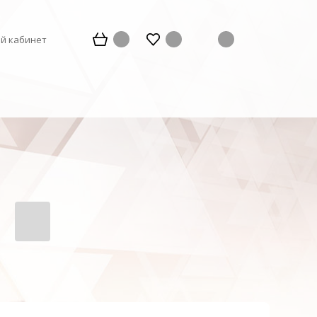
й кабинет