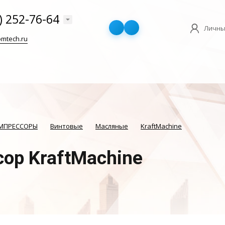
) 252-76-64
Личны
mtech.ru
ОМПРЕССОРЫ
Винтовые
Масляные
KraftMachine
ор KraftMachine