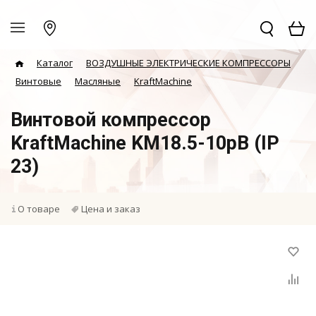
Каталог
ВОЗДУШНЫЕ ЭЛЕКТРИЧЕСКИЕ КОМПРЕССОРЫ
Винтовые
Масляные
KraftMachine
Винтовой компрессор
KraftMachine KM18.5-10рВ (IP
23)
О товаре
Цена и заказ