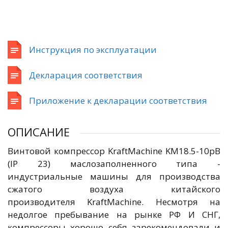
Инструкция по эксплуатации
Декларация соответствия
Приложение к декларации соответствия
ОПИСАНИЕ
Винтовой компрессор KraftMachine KM18.5-10рВ
(IP 23) маслозаполненного типа -
индустриальные машины для производства
сжатого воздуха китайского
производителя KraftMachine. Несмотря на
недолгое пребывание на рынке РФ И СНГ,
компрессоры хорошо себя зарекомендовали и