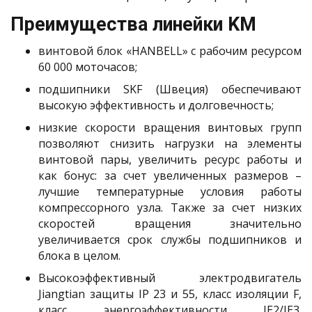
Преимущества линейки KM
винтовой блок «HANBELL» с рабочим ресурсом
60 000 моточасов;
подшипники SKF (Швеция) обеспечивают
высокую эффективность и долговечность;
низкие скорости вращения винтовых групп
позволяют снизить нагрузки на элементы
винтовой пары, увеличить ресурс работы и
как бонус: за счет увеличенных размеров –
лучшие температурные условия работы
компрессорного узла. Также за счет низких
скоростей вращения значительно
увеличивается срок службы подшипников и
блока в целом.
Высокоэффективный электродвигатель
Jiangtian защиты IP 23 и 55, класс изоляции F,
класс энергоэффективности IE2/IE3.