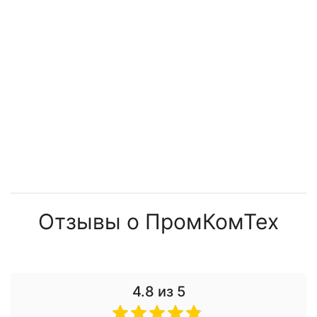
Отзывы о ПромКомТех
4.8
из 5