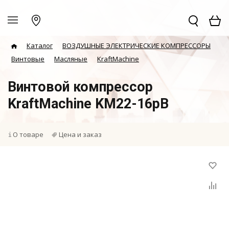
Каталог
ВОЗДУШНЫЕ ЭЛЕКТРИЧЕСКИЕ КОМПРЕССОРЫ
Винтовые
Масляные
KraftMachine
Винтовой компрессор
KraftMachine KM22-16рВ
О товаре
Цена и заказ