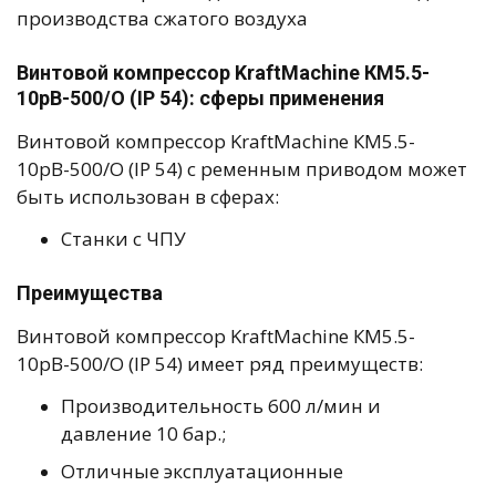
производства сжатого воздуха
Винтовой компрессор KraftMachine КМ5.5-
10рВ-500/О (IP 54): сферы применения
Винтовой компрессор KraftMachine КМ5.5-
10рВ-500/О (IP 54) с ременным приводом может
быть использован в сферах:
Станки с ЧПУ
Преимущества
Винтовой компрессор KraftMachine КМ5.5-
10рВ-500/О (IP 54) имеет ряд преимуществ:
Производительность 600 л/мин и
давление 10 бар.;
Отличные эксплуатационные