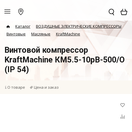
Каталог
ВОЗДУШНЫЕ ЭЛЕКТРИЧЕСКИЕ КОМПРЕССОРЫ
Винтовые
Масляные
KraftMachine
Винтовой компрессор
KraftMachine КМ5.5-10рВ-500/О
(IP 54)
О товаре
Цена и заказ