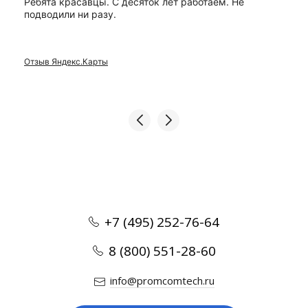
Ребята красавцы. С десяток лет работаем. Не
подводили ни разу.
Отзыв Яндекс.Карты
+7 (495) 252-76-64
8 (800) 551-28-60
info@promcomtech.ru