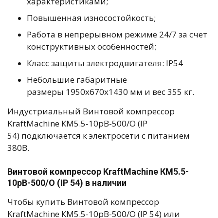
характеристиками;
Повышенная износостойкость;
Работа в непрерывном режиме 24/7 за счет
конструктивных особенностей;
Класс защиты электродвигателя: IP54
Небольшие габаритные
размеры 1950х670х1430 мм и вес 355 кг.
Индустриальный Винтовой компрессор
KraftMachine КМ5.5-10рВ-500/О (IP
54) подключается к электросети с питанием
380В.
Винтовой компрессор KraftMachine КМ5.5-
10рВ-500/О (IP 54) в наличии
Чтобы купить Винтовой компрессор
KraftMachine КМ5.5-10рВ-500/О (IP 54) или