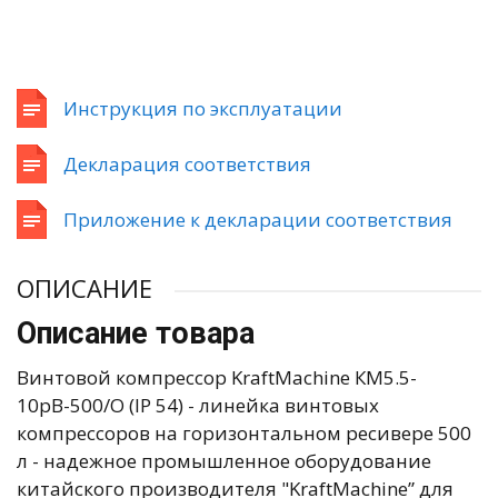
Инструкция по эксплуатации
Декларация соответствия
Приложение к декларации соответствия
ОПИСАНИЕ
Описание товара
Винтовой компрессор KraftMachine КМ5.5-
10рВ-500/О (IP 54) - линейка винтовых
компрессоров на горизонтальном ресивере 500
л - надежное промышленное оборудование
китайского производителя "KraftMachine” для