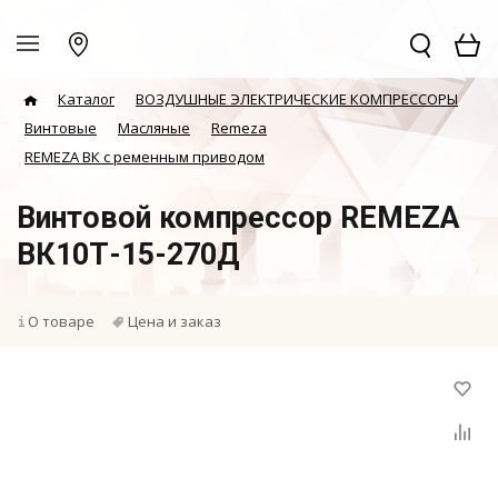
Каталог
ВОЗДУШНЫЕ ЭЛЕКТРИЧЕСКИЕ КОМПРЕССОРЫ
Винтовые
Масляные
Remeza
REMEZA ВК с ременным приводом
Винтовой компрессор REMEZA
ВК10Т-15-270Д
О товаре
Цена и заказ