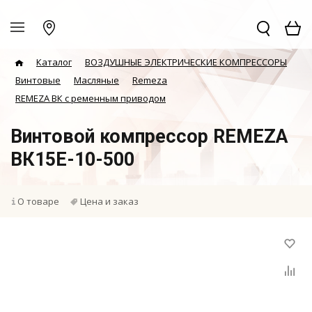
Каталог
ВОЗДУШНЫЕ ЭЛЕКТРИЧЕСКИЕ КОМПРЕССОРЫ
Винтовые
Масляные
Remeza
REMEZA ВК с ременным приводом
Винтовой компрессор REMEZA
ВК15E-10-500
О товаре
Цена и заказ