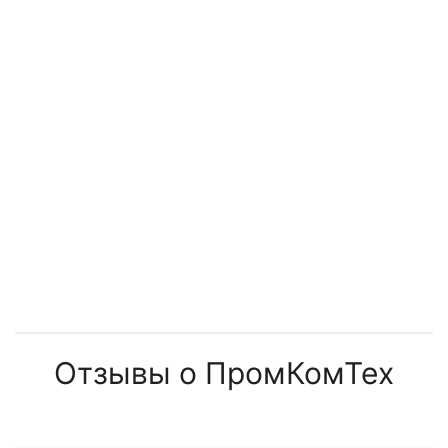
Отзывы о ПромКомТех