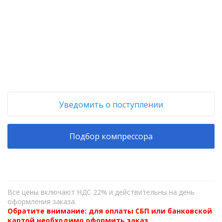
+
−
Уведомить о поступлении
Подбор компрессора
Все цены включают НДС 22% и действительны на день
оформления заказа.
Обратите внимание: для оплаты СБП или банковской
картой необходимо оформить заказ,