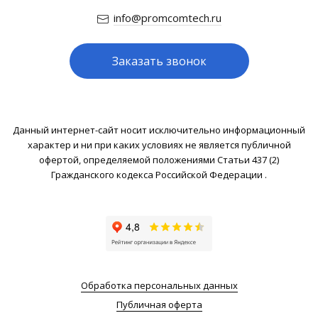
info@promcomtech.ru
Заказать звонок
Данный интернет-сайт носит исключительно информационный
характер и ни при каких условиях не является публичной
офертой, определяемой положениями Статьи 437 (2)
Гражданского кодекса Российской Федерации .
Обработка персональных данных
Публичная оферта