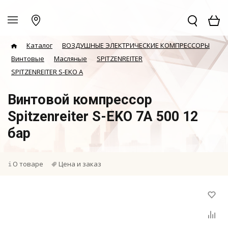
Каталог
ВОЗДУШНЫЕ ЭЛЕКТРИЧЕСКИЕ КОМПРЕССОРЫ
Винтовые
Масляные
SPITZENREITER
SPITZENREITER S-EKO A
Винтовой компрессор
Spitzenreiter S-EKO 7A 500 12
бар
О товаре
Цена и заказ