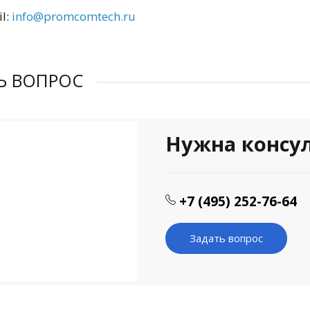
l:
info@promcomtech.ru
Ь ВОПРОС
Нужна консу
+7 (495) 252-76-64
Задать вопрос