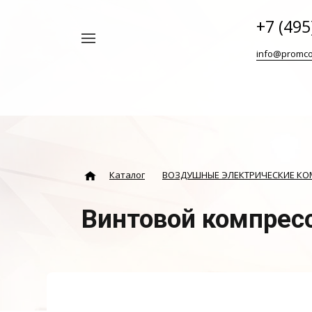
+7 (495
Например,
info@promco
Винтовой
Найти
везде
блок
ABAC
Каталог
ВОЗДУШНЫЕ ЭЛЕКТРИЧЕСКИЕ К
Винтовой компрес