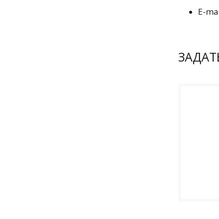
E-mai
ЗАДАТ