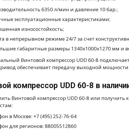
зводительность 6350 л/мин и давление 10 бар.;
чные эксплуатационные характеристиками;
шенная износостойкость;
та в непрерывном режиме 24/7 за счет конструктив
льшие габаритные размеры 1340х1000х1270 мм и ве
альный Винтовой компрессор UDD 60-8 подключается
ривод обеспечивает передачу выходной мощности д
вой компрессор UDD 60-8 в наличи
пить Винтовой компрессор UDD 60-8 или получить 
стам:
он в Москве: +7 (495) 252-76-64
фон для регионов: 88005512860