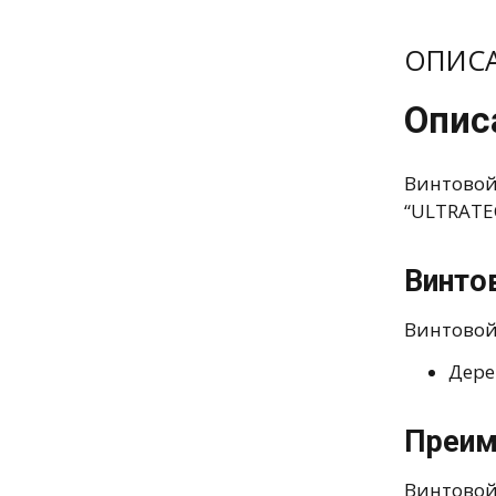
ОПИС
Опис
Винтовой
“ULTRATE
Винто
Винтовой
Дере
Преим
Винтовой