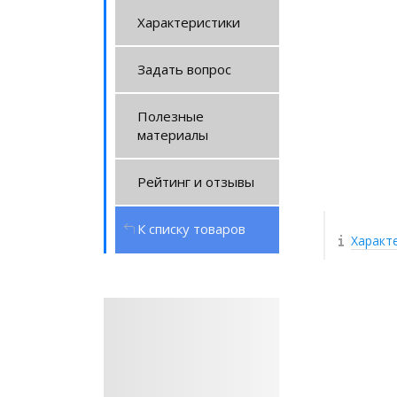
Характеристики
Задать вопрос
Полезные
материалы
Рейтинг и отзывы
К списку товаров
Характ