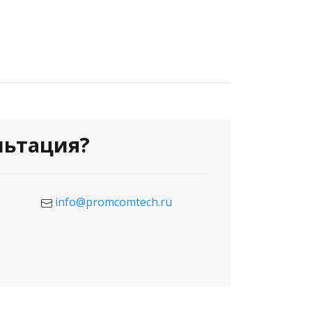
льтация?
info@promcomtech.ru