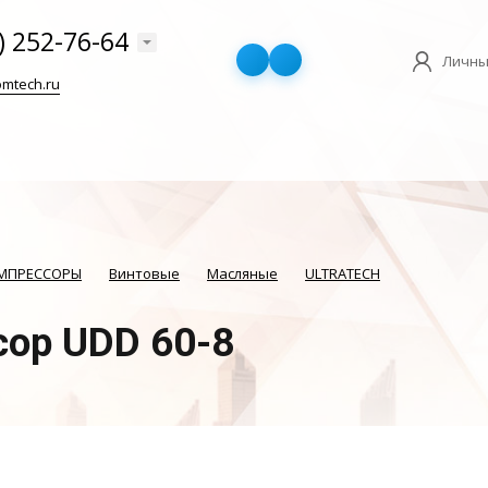
) 252-76-64
Личны
mtech.ru
ОМПРЕССОРЫ
Винтовые
Масляные
ULTRATECH
сор UDD 60-8