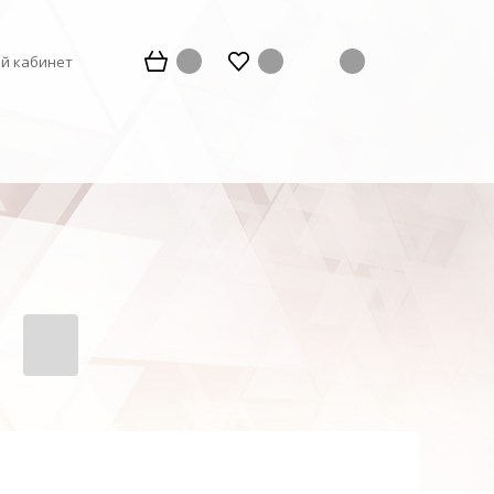
й кабинет