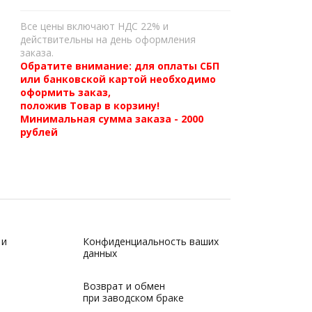
Все цены включают НДС 22% и
действительны на день оформления
заказа.
Обратите внимание: для оплаты СБП
или банковской картой необходимо
оформить заказ,
положив Товар в корзину!
Минимальная сумма заказа - 2000
рублей
 и
Конфиденциальность ваших
данных
Возврат и обмен
при заводском браке