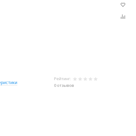
Рейтинг:
еристики
0 отзывов