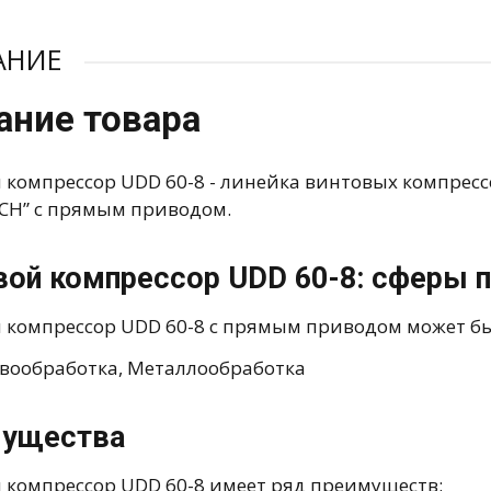
АНИЕ
ание товара
 компрессор UDD 60-8 - линейка винтовых компрес
CH” с прямым приводом.
вой компрессор UDD 60-8: сферы 
 компрессор UDD 60-8 с прямым приводом может быт
вообработка, Металлообработка
ущества
 компрессор UDD 60-8 имеет ряд преимуществ: