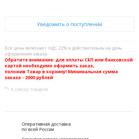
Уведомить о поступлении
Все цены включают НДС 22% и действительны на день
оформления заказа.
Обратите внимание: для оплаты СБП или банковской
картой необходимо оформить заказ,
положив Товар в корзину! Минимальная сумма
заказа - 2000 рублей
К списку товаров
Оперативная доставка
по всей России