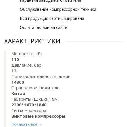
Гарантия завода-изготовителя
Обслуживание компрессорной техники
Вся продукция сертифицирована
Оплата онлайн на сайте
ХАРАКТЕРИСТИКИ
Мощность, кВт
110
Давление, бар
13
Производительность, л/мин
14800
Страна-производитель
Китай
Габариты (ШхВхГ), мм.
2300*1470*1840
Тип компрессора
Винтовые компрессоры
Показать все