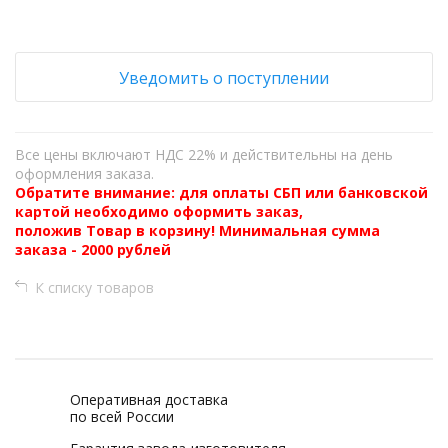
Уведомить о поступлении
Все цены включают НДС 22% и действительны на день
оформления заказа.
Обратите внимание: для оплаты СБП или банковской
картой необходимо оформить заказ,
положив Товар в корзину! Минимальная сумма
заказа - 2000 рублей
К списку товаров
Оперативная доставка
по всей России