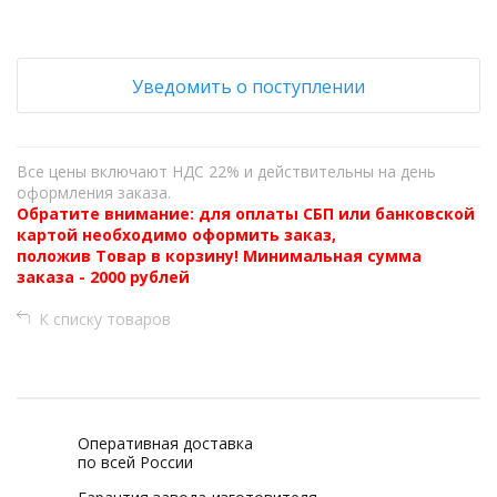
Уведомить о поступлении
Все цены включают НДС 22% и действительны на день
оформления заказа.
Обратите внимание: для оплаты СБП или банковской
картой необходимо оформить заказ,
положив Товар в корзину! Минимальная сумма
заказа - 2000 рублей
К списку товаров
Оперативная доставка
по всей России