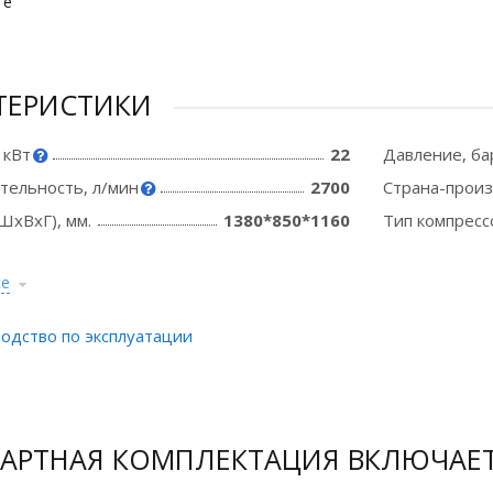
те
ТЕРИСТИКИ
 кВт
22
Давление, ба
тельность, л/мин
2700
Страна-прои
ШхВхГ), мм.
1380*850*1160
Тип компресс
се
одство по эксплуатации
АРТНАЯ КОМПЛЕКТАЦИЯ ВКЛЮЧАЕ