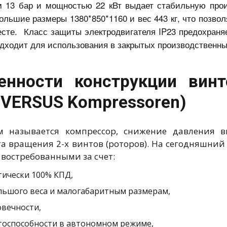
 13 бар и мощностью 22 кВт выдает стабильную прои
ольшие размеры 1380*850*1160 и вес 443 кг, что позвол
сте. Класс защиты электродвигателя IP23 предохраняе
одходит для использования в закрытых производственн
енности конструкции вин
(VERSUS Kompressoren)
 называется компрессор, снижение давления в
та вращения 2-х винтов (роторов). На сегодняшний
 востребованными за счет:
тически 100% КПД,
льшого веса и малогабаритным размерам,
овечности,
тоспособности в автономном режиме,