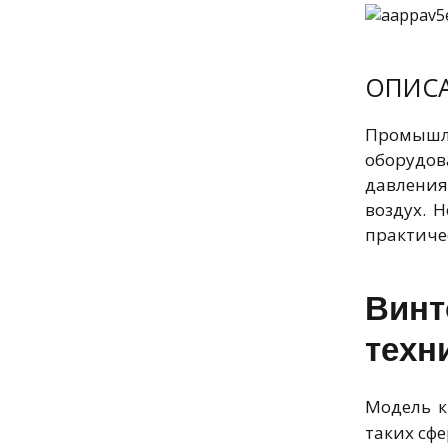
ОПИС
Промышл
оборудов
давления
воздух. 
практиче
Винт
техн
Модель к
таких сфе