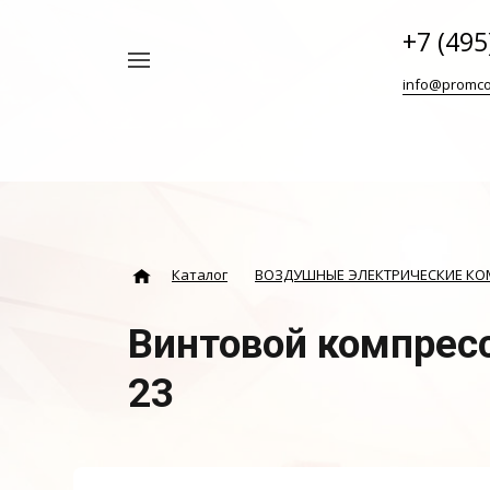
+7 (495
Например,
info@promco
Винтовой
Найти
везде
блок
ABAC
Каталог
ВОЗДУШНЫЕ ЭЛЕКТРИЧЕСКИЕ К
Винтовой компресс
23