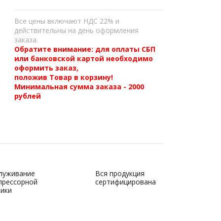
Все цены включают НДС 22% и
действительны на день оформления
заказа.
Обратите внимание: для оплаты СБП
или банковской картой необходимо
оформить заказ,
положив Товар в корзину!
Минимальная сумма заказа - 2000
рублей
луживание
Вся продукция
прессорной
сертифицирована
ники