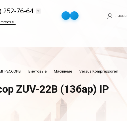
) 252-76-64
Личны
mtech.ru
ОМПРЕССОРЫ
Винтовые
Масляные
Versus Kompressoren
ор ZUV-22B (13бар) IP