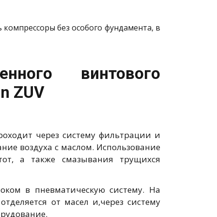
 компрессоры без особого фундамента, в
нного винтового
en ZUV
проходит через систему фильтрации и
ание воздуха с маслом. Использование
тот, а также смазывания трущихся
локом в пневматическую систему. На
отделяется от масел и,через систему
орудование.