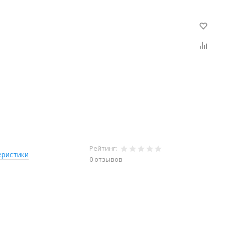
Рейтинг:
еристики
0 отзывов