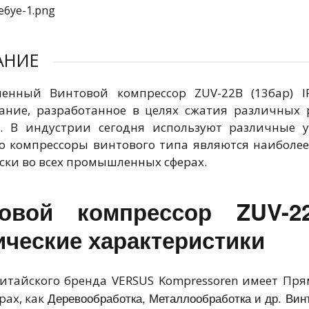
АНИЕ
енный Винтовой компрессор ZUV-22B (13бар) IP
ание, разработанное в целях сжатия различных 
. В индустрии сегодня используют различные у
Но компрессоры винтового типа являются наиболе
ски во всех промышленных сферах.
овой компрессор ZUV-2
ические характеристики
итайского бренда VERSUS Kompressoren имеет Пр
Деревообработка, Металлообработка и др. Винт
рах, как