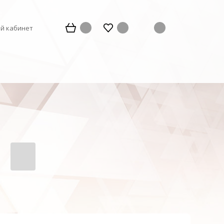
й кабинет