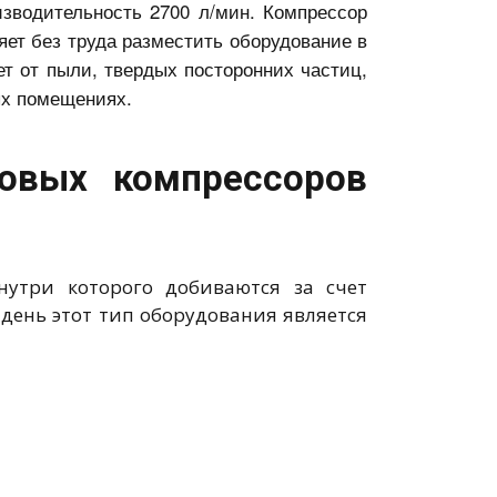
зводительность 2700 л/мин. Компрессор
яет без труда разместить оборудование в
т от пыли, твердых посторонних частиц,
ых помещениях.
товых компрессоров
нутри которого добиваются за счет
 день этот тип оборудования является