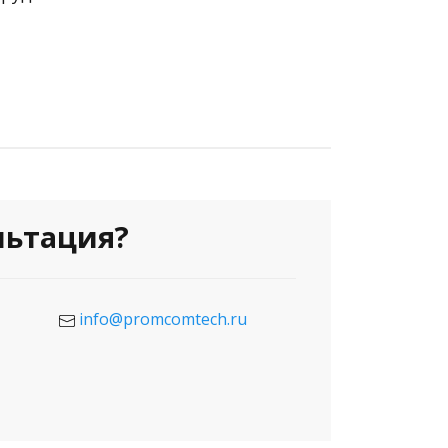
льтация?
info@promcomtech.ru