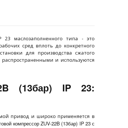
 23 маслозаполненного типа - это
рабочих сред вплоть до конкретного
становки для производства сжатого
е распространенными и используются
2B (13бар) IP 23:
ямой привод и широко применяется в
овой компрессор ZUV-22B (13бар) IP 23 с