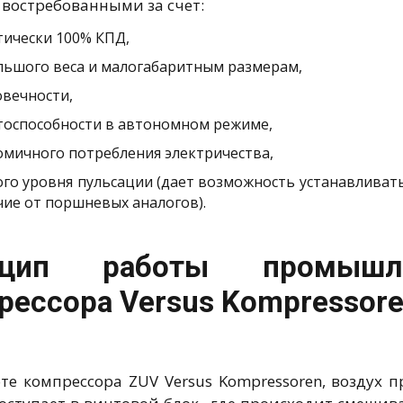
 востребованными за счет:
тически 100% КПД,
льшого веса и малогабаритным размерам,
овечности,
тоспособности в автономном режиме,
омичного потребления электричества,
ого уровня пульсации (дает возможность устанавливать
чие от поршневых аналогов).
нцип работы промышле
рессора Versus Kompressor
те компрессора ZUV Versus Kompressoren, воздух 