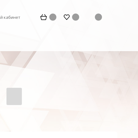
й кабинет