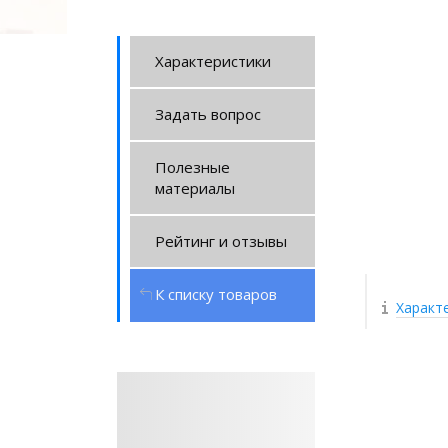
Характеристики
Задать вопрос
Полезные
материалы
Рейтинг и отзывы
К списку товаров
Характ