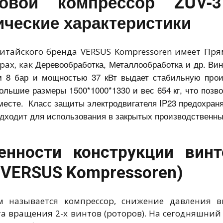
товой компрессор ZUV-3
ические характеристики
итайского бренда VERSUS Kompressoren имеет Пр
Деревообработка, Металлообработка и др. Вин
рах, как
 8 бар и мощностью 37 кВт выдает стабильную прои
ольшие размеры 1500*1000*1330 и вес 654 кг, что позв
месте. Класс защиты электродвигателя IP23 предохраня
одходит для использования в закрытых производственн
енности конструкции вин
(VERSUS Kompressoren)
 называется компрессор, снижение давления в
та вращения 2-х винтов (роторов). На сегодняшний