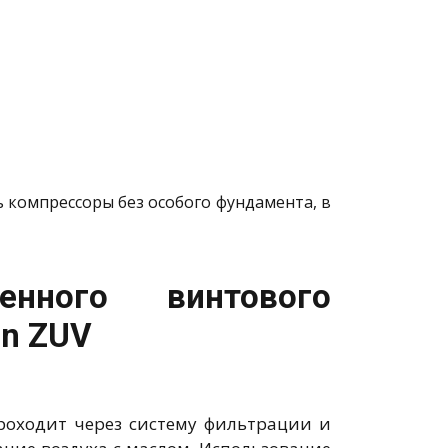
 компрессоры без особого фундамента, в
нного винтового
en ZUV
проходит через систему фильтрации и