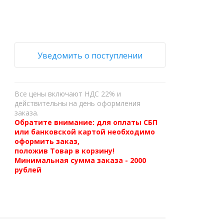
Уведомить о поступлении
Все цены включают НДС 22% и
действительны на день оформления
заказа.
Обратите внимание: для оплаты СБП
или банковской картой необходимо
оформить заказ,
положив Товар в корзину!
Минимальная сумма заказа - 2000
рублей