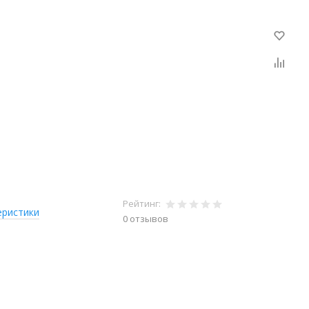
Рейтинг:
еристики
0 отзывов