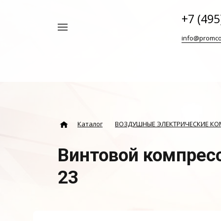
+7 (495
Например,
info@promco
Винтовой
Найти
везде
блок
ABAC
Каталог
ВОЗДУШНЫЕ ЭЛЕКТРИЧЕСКИЕ К
Винтовой компресс
23