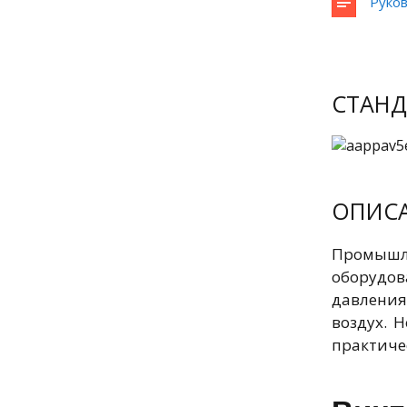
Руков
СТАНД
ОПИС
Промышл
оборудов
давления
воздух. 
практиче