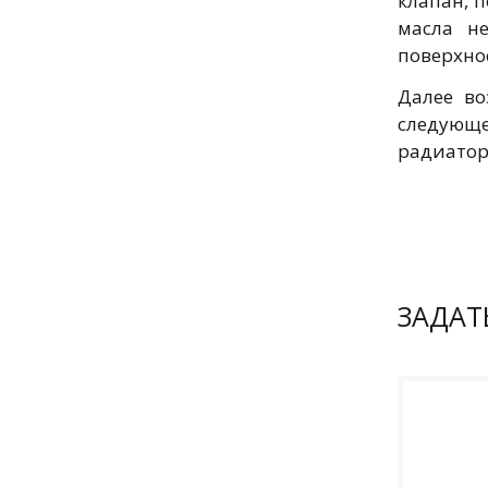
клапан, 
масла н
поверхно
Далее во
следующе
радиатор
ЗАДАТ