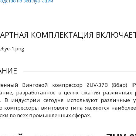
одство по эксплуатации
АРТНАЯ КОМПЛЕКТАЦИЯ ВКЛЮЧАЕ
АНИЕ
енный Винтовой компрессор ZUV-37B (8бар) IP
ание, разработанное в целях сжатия различных 
. В индустрии сегодня используют различные у
Но компрессоры винтового типа являются наиболе
ски во всех промышленных сферах.