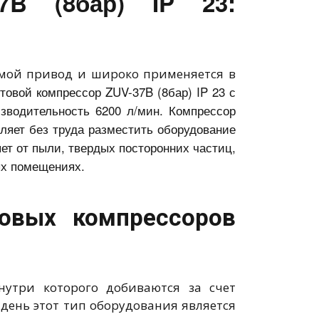
7B (8бар) IP 23:
ямой привод и широко применяется в
товой компрессор ZUV-37B (8бар) IP 23 с
зводительность 6200 л/мин. Компрессор
оляет без труда разместить оборудование
ет от пыли, твердых посторонних частиц,
ых помещениях.
товых компрессоров
нутри которого добиваются за счет
 день этот тип оборудования является