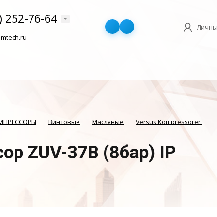
) 252-76-64
Личны
mtech.ru
ОМПРЕССОРЫ
Винтовые
Масляные
Versus Kompressoren
ор ZUV-37B (8бар) IP