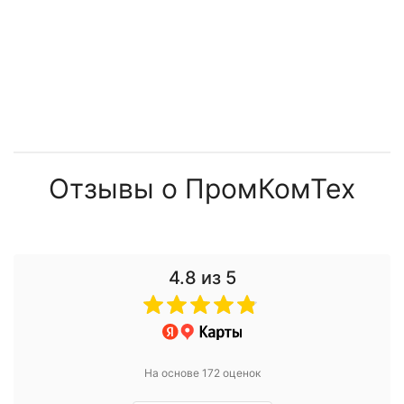
Отзывы о ПромКомТех
4.8
из 5
На основе 172 оценок