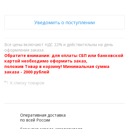
Уведомить о поступлении
Все цены включают НДС 22% и действительны на день
оформления заказа.
Обратите внимание: для оплаты СБП или банковской
картой необходимо оформить заказ,
положив Товар в корзину! Минимальная сумма
заказа - 2000 рублей
К списку товаров
Оперативная доставка
по всей России