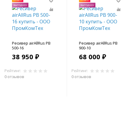
ВЫГОДНО!
ВЫГОДНО!
Ресивер airAllRus РВ
Ресивер airAllRus РВ
500-16
900-10
38 950 ₽
68 000 ₽
Рейтинг:
Рейтинг:
0 отзывов
0 отзывов
В корзину
В корзину