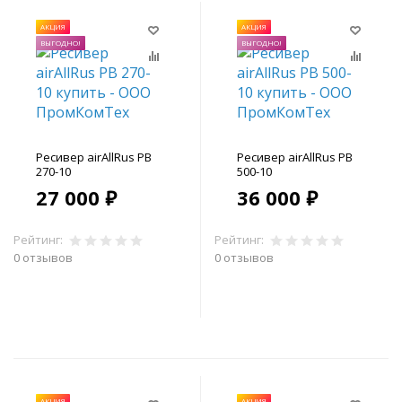
АКЦИЯ
АКЦИЯ
ВЫГОДНО!
ВЫГОДНО!
Ресивер airAllRus РВ
Ресивер airAllRus РВ
270-10
500-10
27 000 ₽
36 000 ₽
Рейтинг:
Рейтинг:
0 отзывов
0 отзывов
В корзину
В корзину
АКЦИЯ
АКЦИЯ