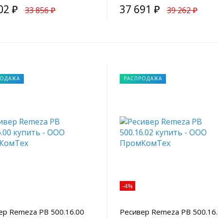
02 ₽
37 691 ₽
33 856 ₽
39 262 ₽
РОДАЖА
РАСПРОДАЖА
-4%
ер Remeza РВ 500.16.00
Ресивер Remeza РВ 500.16