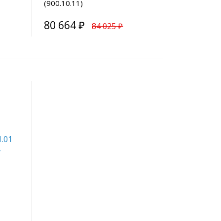
(900.10.11)
80 664 ₽
84 025 ₽