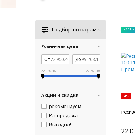
Подбор по параметрам
РАСП
Розничная цена
От
До
22 950,46
99 768,10
Акции и скидки
-4%
рекомендуем
Ресив
Распродажа
Выгодно!
22 0