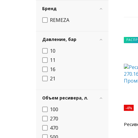
Бренд
REMEZA
Давление, бар
РАСП
10
11
16
21
Объем ресивера, л.
-4%
100
270
Ресив
470
500