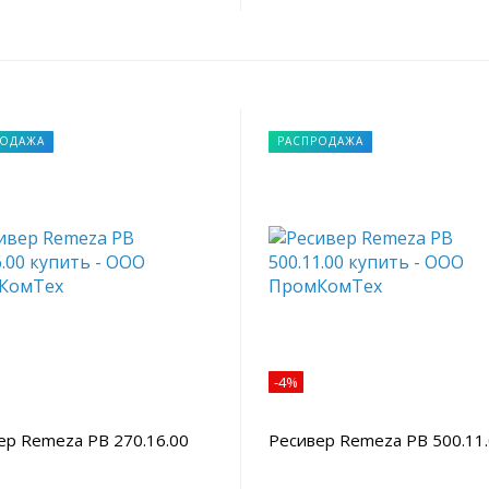
РОДАЖА
РАСПРОДАЖА
-4%
ер Remeza РВ 270.16.00
Ресивер Remeza РВ 500.11