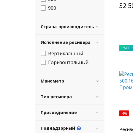
32 5
900
Страна-производитель
Исполнение ресивера
РАСП
Вертикальный
Горизонтальный
Манометр
Тип ресивера
Присоединение
-4%
Поднадзорный
Ресив