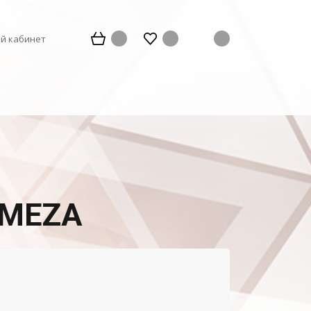
й кабинет
EMEZA