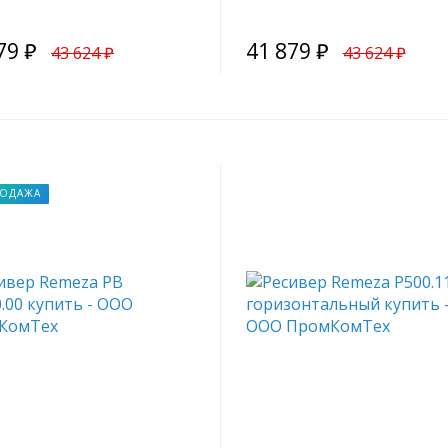
79 ₽
41 879 ₽
43 624 ₽
43 624 ₽
РОДАЖА