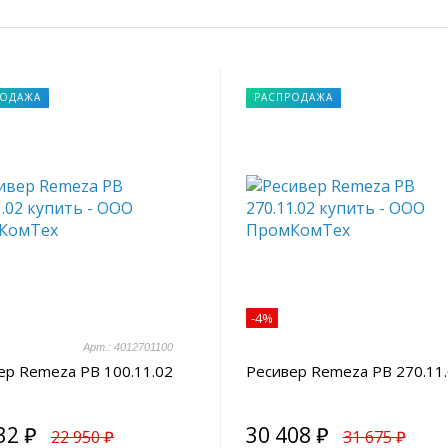
РОДАЖА
РАСПРОДАЖА
-4%
Арт.: 4012701100
ер Remeza РВ 100.11.02
Ресивер Remeza РВ 270.11
32 ₽
30 408 ₽
22 950 ₽
31 675 ₽