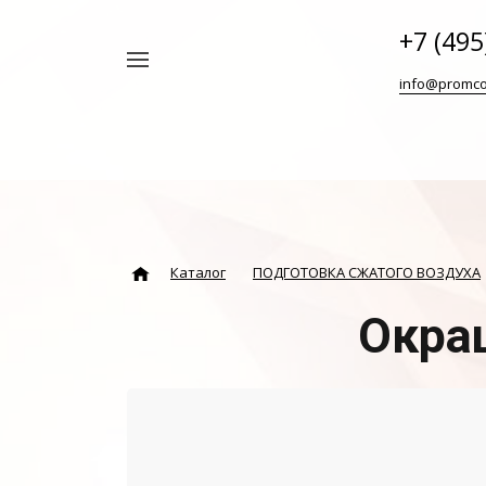
+7 (495
Например,
info@promco
Винтовой
Найти
везде
блок
ABAC
Каталог
ПОДГОТОВКА СЖАТОГО ВОЗДУХА
Окра