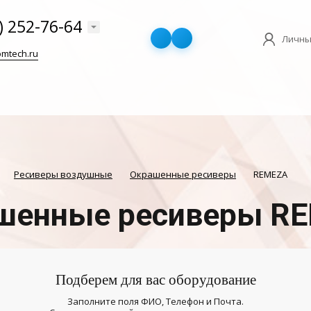
) 252-76-64
Личны
mtech.ru
Ресиверы воздушные
Окрашенные ресиверы
REMEZA
шенные ресиверы R
Подберем для вас оборудование
Заполните поля ФИО, Телефон и Почта.