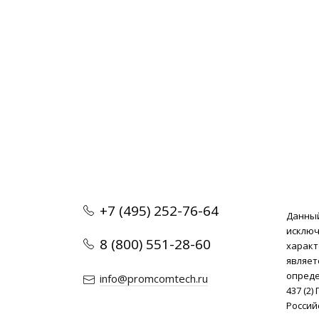
дилера
+7 (495) 252-76-64
Данный
исклю
8 (800) 551-28-60
характ
являет
опреде
info@promcomtech.ru
437 (2
Россий