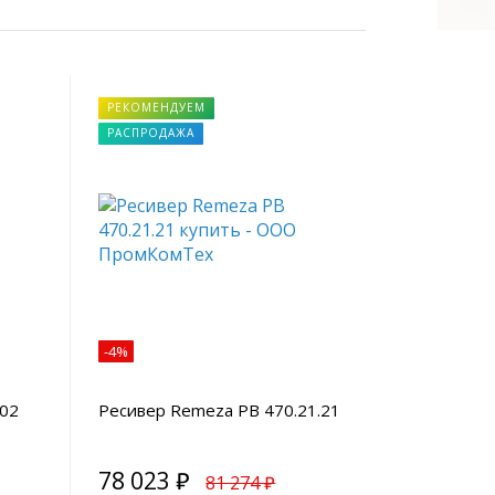
РЕКОМЕНДУЕМ
РАСПРОДАЖА
-4%
.02
Ресивер Remeza РВ 470.21.21
78 023 ₽
81 274 ₽