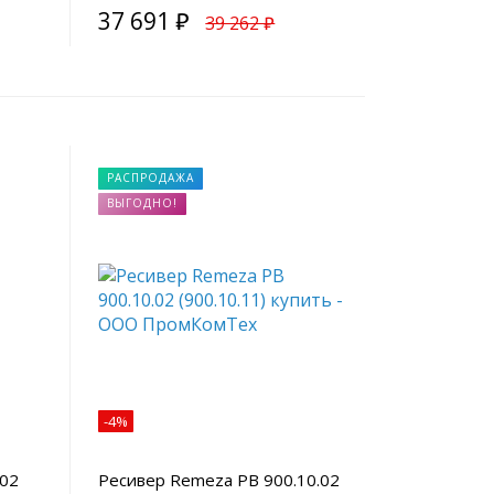
37 691 ₽
39 262 ₽
РАСПРОДАЖА
ВЫГОДНО!
-4%
.02
Ресивер Remeza РВ 900.10.02