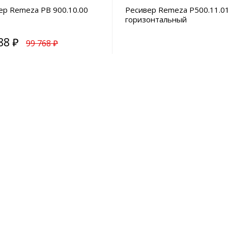
ер Remeza РВ 900.10.00
Ресивер Remeza Р500.11.0
горизонтальный
88 ₽
99 768 ₽