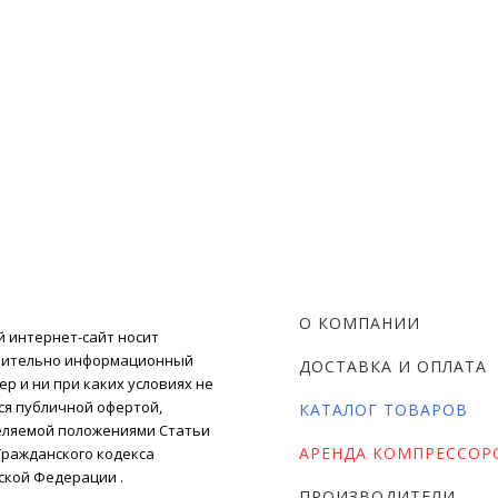
О КОМПАНИИ
 интернет-сайт носит
чительно информационный
ДОСТАВКА И ОПЛАТА
ер и ни при каких условиях не
ся публичной офертой,
КАТАЛОГ ТОВАРОВ
ляемой положениями Статьи
АРЕНДА КОМПРЕССОР
) Гражданского кодекса
ской Федерации .
ПРОИЗВОДИТЕЛИ