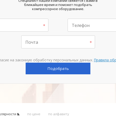
Специалист нашей компании свяжется с вами в
ближайшее время и поможет подобрать
компрессорное оборудование.
Телефон
Почта
ласие на законную обработку персональных данных.
Правила об
Подобрать
улярности
по цене
по алфавиту