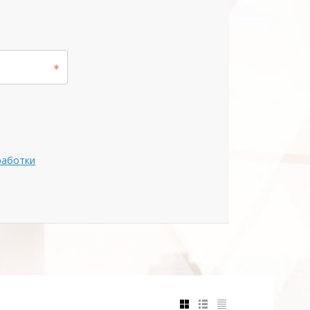
работки