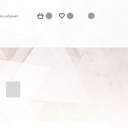
й кабинет