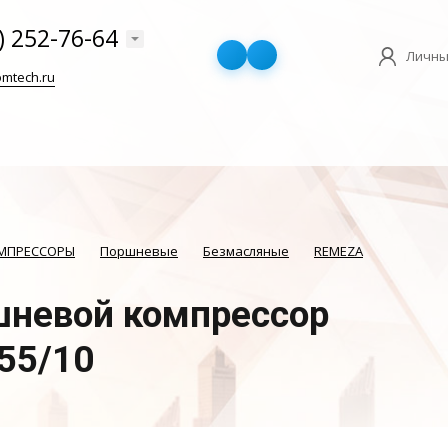
) 252-76-64
Личны
mtech.ru
ОМПРЕССОРЫ
Поршневые
Безмасляные
REMEZA
невой компрессор
55/10