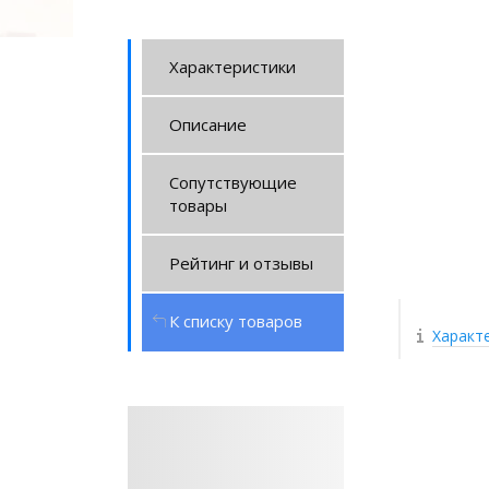
Характеристики
Описание
Сопутствующие
товары
Рейтинг и отзывы
К списку товаров
Характ