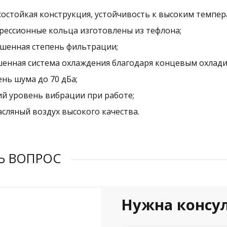
состойкая конструкция, устойчивость к высоким темпер
рессионные кольца изготовлены из тефлона;
шенная степень фильтрации;
шенная система охлаждения благодаря концевым охлади
нь шума до 70 дБа;
ий уровень вибрации при работе;
сляный воздух высокого качества.
Ь ВОПРОС
Нужна консу