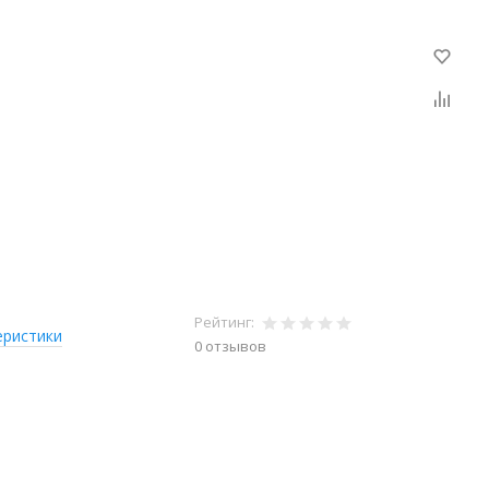
Рейтинг:
еристики
0 отзывов