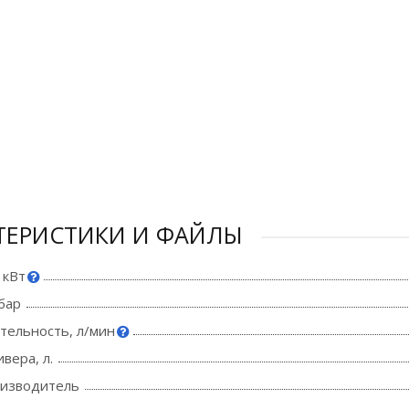
ТЕРИСТИКИ И ФАЙЛЫ
 кВт
бар
тельность, л/мин
вера, л.
оизводитель