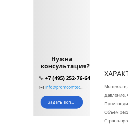
Нужна
консультация?
ХАРАК
+7 (495) 252-76-64
Мощность,
info@promcomtech.ru
Давление, 
Задать вопрос
Производи
Объем реси
Страна-пр