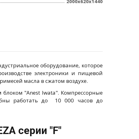
2000x620x1440
ндустриальное оборудование, которое
производстве электроники и пищевой
имесей масла в сжатом воздухе.
локом "Anest Iwata". Компрессорные
обны работать до 10 000 часов до
ZA серии "F"