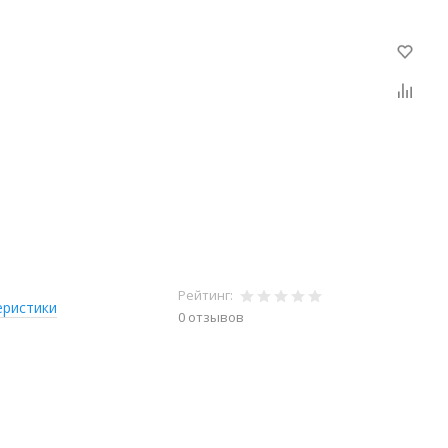
Рейтинг:
еристики
0 отзывов