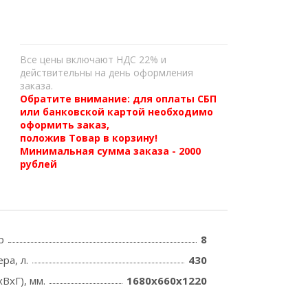
Все цены включают НДС 22% и
действительны на день оформления
заказа.
Обратите внимание: для оплаты СБП
или банковской картой необходимо
оформить заказ,
положив Товар в корзину!
Минимальная сумма заказа - 2000
рублей
р
8
ра, л.
430
ВхГ), мм.
1680х660х1220