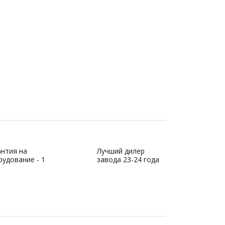
антия на
Лучший дилер
удование - 1
завода 23-24 года