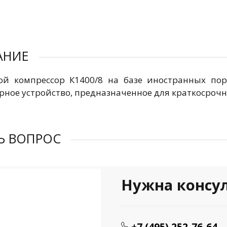
АНИЕ
й компрессор К1400/8 на базе иностранных пор
рное устройство, предназначенное для краткосрочн
Ь ВОПРОС
Нужна консу