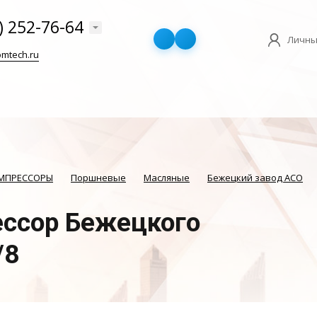
) 252-76-64
Личны
mtech.ru
ОМПРЕССОРЫ
Поршневые
Масляные
Бежецкий завод АСО
ссор Бежецкого
/8