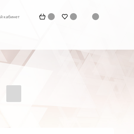
й кабинет