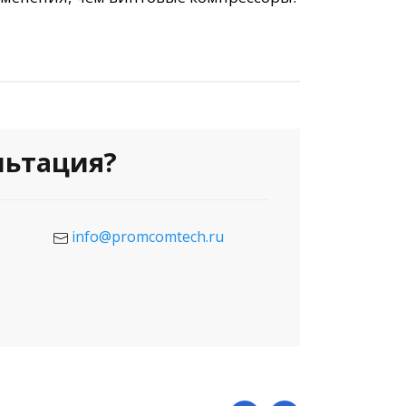
льтация?
info@promcomtech.ru