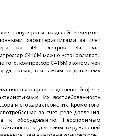
лее популярных моделей Бежецкого
ионными характеристиками за счет
ивера на 430 литров. За счет
омпрессор С416М можно устанавливать
оме того, компрессор С416М экономичен
борудования, тем самым не давая ему
именяются в производственной сфере,
ктеристиками. Их востребованность
ра и его характеристик. Кроме того,
опотребление за счет реле давления,
ха к оборудованию. Неоспоримым
стойчивость к условиям окружающей
именения, чем винтовые компрессоры.