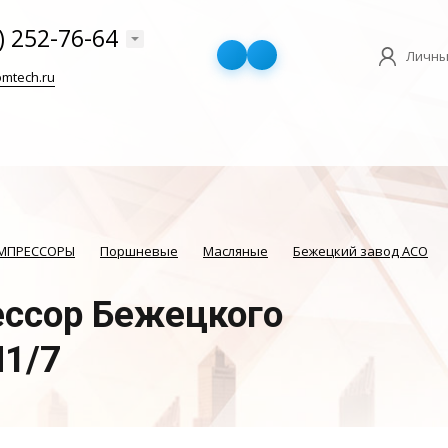
) 252-76-64
Личны
mtech.ru
ОМПРЕССОРЫ
Поршневые
Масляные
Бежецкий завод АСО
ссор Бежецкого
1/7