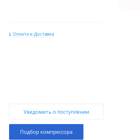
Оплата и Доставка
+
−
Уведомить о поступлении
Подбор компрессора