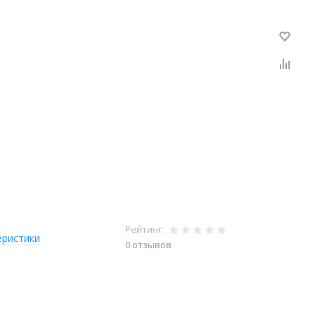
Рейтинг:
еристики
0 отзывов