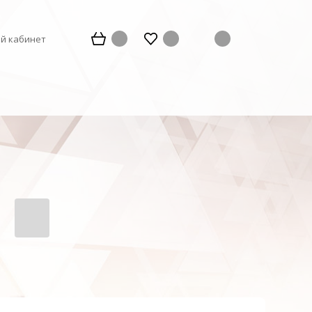
й кабинет