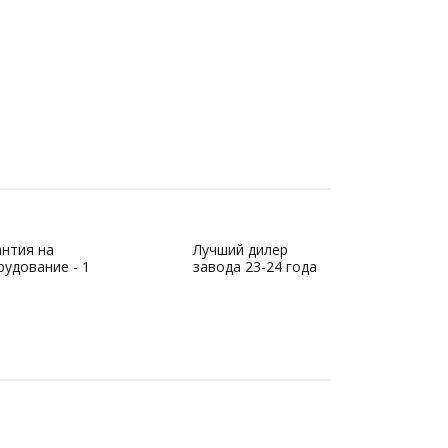
антия на
Лучший дилер
удование - 1
завода 23-24 года