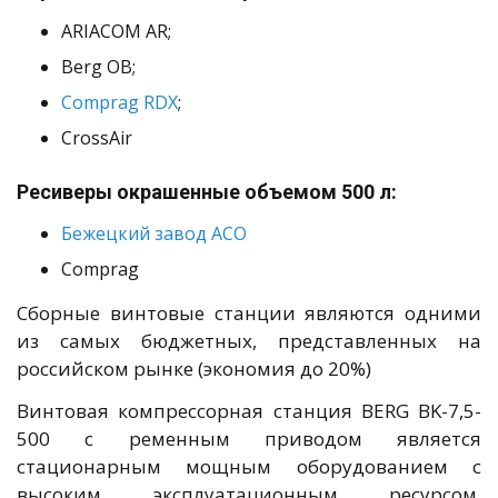
ARIACOM AR;
Berg ОВ;
Comprag RDX
;
CrossAir
Ресиверы окрашенные объемом 500 л:
Бежецкий завод АСО
Comprag
Сборные винтовые станции являются одними
из самых бюджетных, представленных на
российском рынке (экономия до 20%)
Винтовая компрессорная станция BERG BK-7,5-
500 с ременным приводом является
стационарным мощным оборудованием с
высоким эксплуатационным ресурсом.