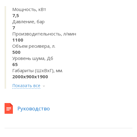
Мощность, кВт
7,5
Давление, бар
7
Производительность, л/мин
1100
Объем ресивера, л.
500
Уровень шума, Дб
65
Габариты (ШхВхГ), мм.
2000x900x1900
Показать все
Руководство