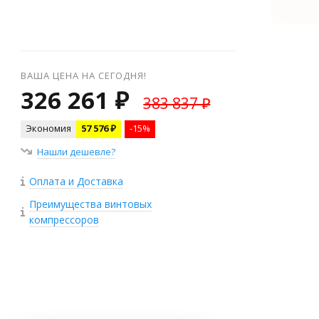
ВАША ЦЕНА НА СЕГОДНЯ!
326 261 ₽
383 837 ₽
Экономия
57 576 ₽
-15%
Нашли дешевле?
Оплата и Доставка
Преимущества винтовых
компрессоров
+
−