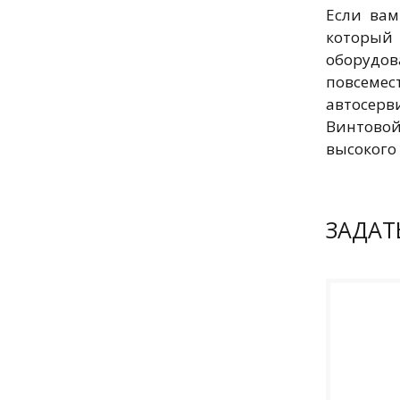
Если вам
который 
оборудо
повсеме
автосер
Винтовой
высокого 
ЗАДАТ