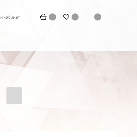
й кабинет