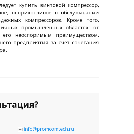
ледует купить винтовой компрессор,
ное, неприхотливое в обслуживании
дежных компрессоров. Кроме того,
личных промышленных областях: от
я его неоспоримым преимуществом.
шего предприятия за счет сочетания
ра.
льтация?
info@promcomtech.ru