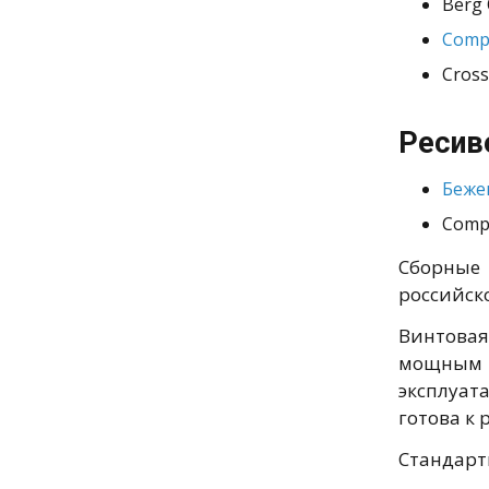
Berg 
Comp
Cross
Ресив
Беже
Comp
Сборные
российск
Винтовая
мощным 
эксплуат
готова к
Стандарт