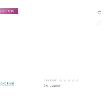
ВЫГОДНО!
Рейтинг:
еристики
0 отзывов