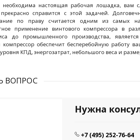
 необходима настоящая рабочая лошадка, вам с
прекрасно справится с этой задачей. Долговеч
вание по праву считается одним из самых на
стное применение винтового компрессора в раз
виса до промышленного производства, являетс
 компрессор обеспечит бесперебойную работу ва
уровня КПД, энергозатрат, небольшого веса и разме
Ь ВОПРОС
Нужна консу
+7 (495) 252-76-64