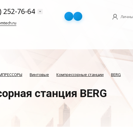
) 252-76-64
Личны
mtech.ru
ОМПРЕССОРЫ
Винтовые
Компрессорные станции
BERG
сорная станция BERG