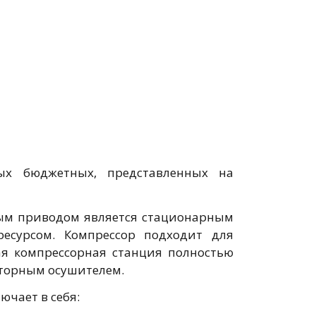
х бюджетных, представленных на
ным приводом является стационарным
есурсом. Компрессор подходит для
ая компрессорная станция полностью
аторным осушителем.
чает в себя: