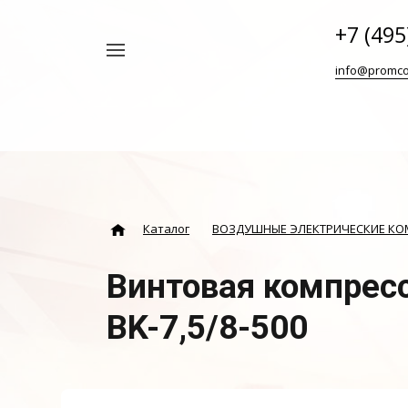
+7 (495
Например,
info@promco
Винтовой
Найти
везде
блок
ABAC
Каталог
ВОЗДУШНЫЕ ЭЛЕКТРИЧЕСКИЕ К
Винтовая компрес
BK-7,5/8-500