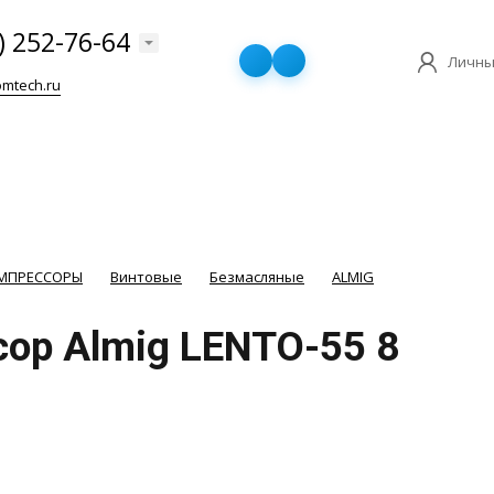
) 252-76-64
Личны
mtech.ru
ОМПРЕССОРЫ
Винтовые
Безмасляные
ALMIG
ор Almig LENTO-55 8