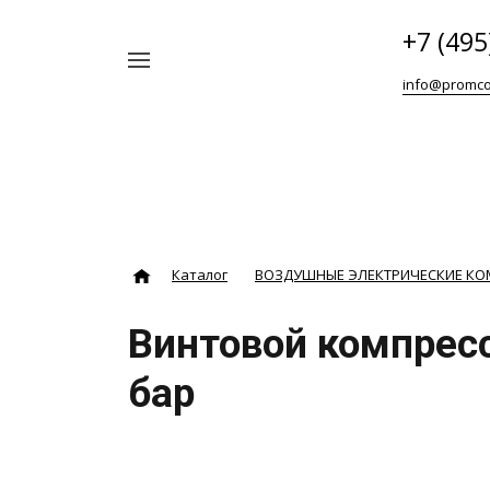
+7 (495
Например,
info@promco
Винтовой
Найти
везде
блок
ABAC
Каталог
ВОЗДУШНЫЕ ЭЛЕКТРИЧЕСКИЕ К
Винтовой компресс
бар