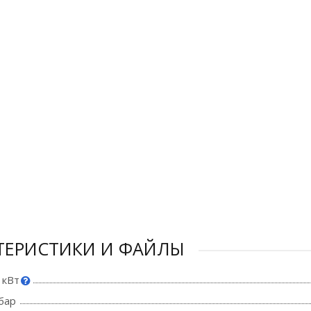
ТЕРИСТИКИ И ФАЙЛЫ
 кВт
бар