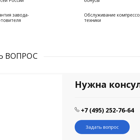
всей России
бонусы
антия завода-
Обслуживание компрессо
отовителя
техники
Ь ВОПРОС
Нужна консу
+7 (495) 252-76-64
Задать вопрос