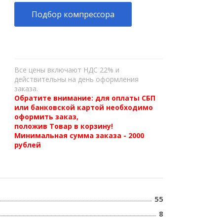
Подбор компрессора
Все цены включают НДС 22% и
действительны на день оформления
заказа.
Обратите внимание: для оплаты СБП
или банковской картой необходимо
оформить заказ,
положив Товар в корзину!
Минимальная сумма заказа - 2000
рублей
55
8