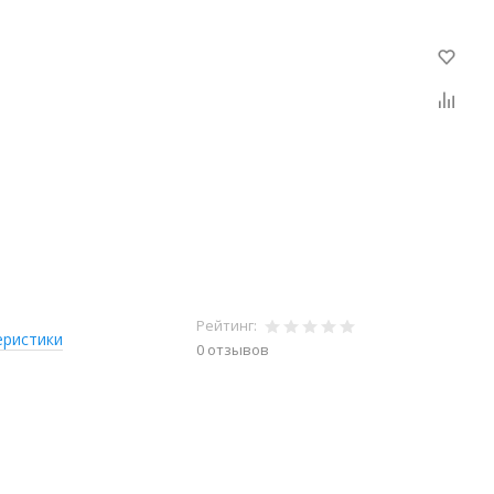
Рейтинг:
еристики
0 отзывов