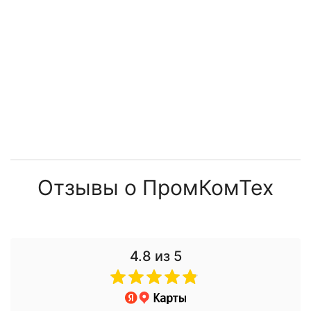
Отзывы о ПромКомТех
4.8
из 5