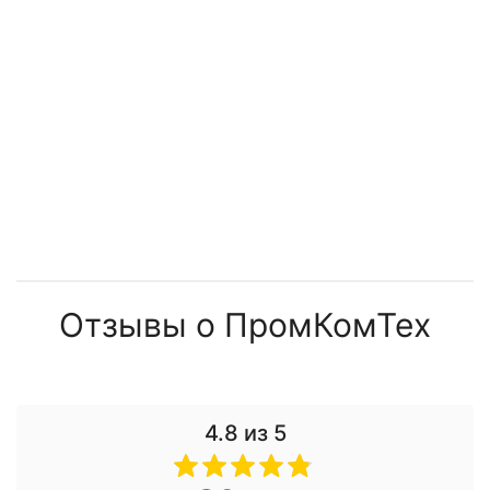
Отзывы о ПромКомТех
4.8
из 5