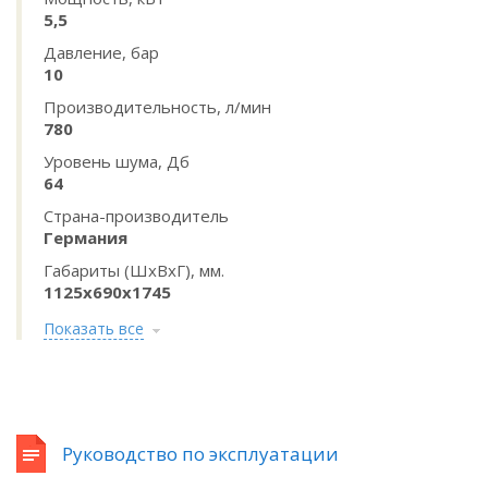
5,5
Давление, бар
10
Производительность, л/мин
780
Уровень шума, Дб
64
Страна-производитель
Германия
Габариты (ШхВхГ), мм.
1125x690x1745
Показать все
Руководство по эксплуатации