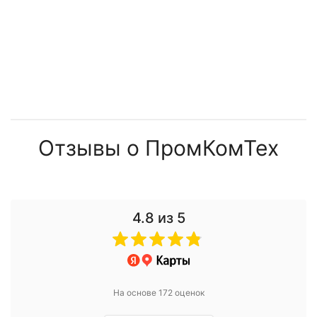
Отзывы о ПромКомТех
4.8
из 5
На основе 172 оценок