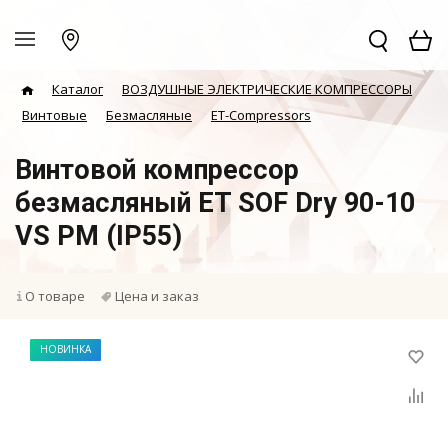
Каталог
ВОЗДУШНЫЕ ЭЛЕКТРИЧЕСКИЕ КОМПРЕССОРЫ
Винтовые
Безмасляные
ET-Compressors
Винтовой компрессор
безмасляный ET SOF Dry 90-10
VS PM (IP55)
О товаре
Цена и заказ
НОВИНКА