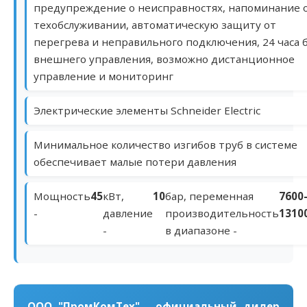
предупреждение о неисправностях, напоминание 
техобслуживании, автоматическую защиту от
перегрева и неправильного подключения, 24 часа 
внешнего управления, возможно дистанционное
управление и мониторинг
Электрические элементы Schneider Electric
Минимальное количество изгибов труб в системе
обеспечивает малые потери давления
Мощность
45
кВт,
10
бар, переменная
7600
-
давление
производительность
1310
-
в диапазоне -
ООО "ПромКомТех" - официальный дилер