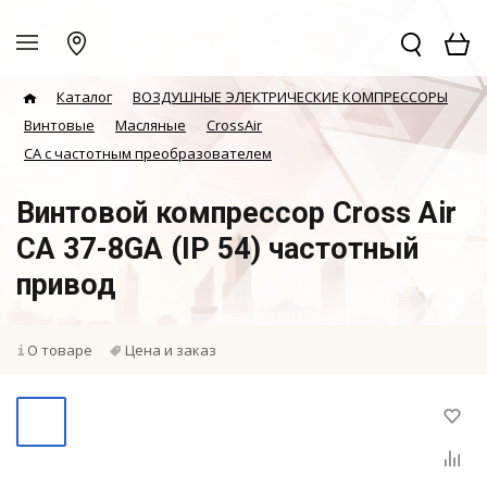
Каталог
ВОЗДУШНЫЕ ЭЛЕКТРИЧЕСКИЕ КОМПРЕССОРЫ
Винтовые
Масляные
CrossAir
CA с частотным преобразователем
Винтовой компрессор Cross Air
CA 37-8GA (IP 54) частотный
привод
О товаре
Цена и заказ