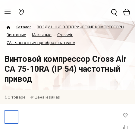
Каталог
ВОЗДУШНЫЕ ЭЛЕКТРИЧЕСКИЕ КОМПРЕССОРЫ
Винтовые
Масляные
CrossAir
CA с частотным преобразователем
Винтовой компрессор Cross Air
CA 75-10RA (IP 54) частотный
привод
О товаре
Цена и заказ