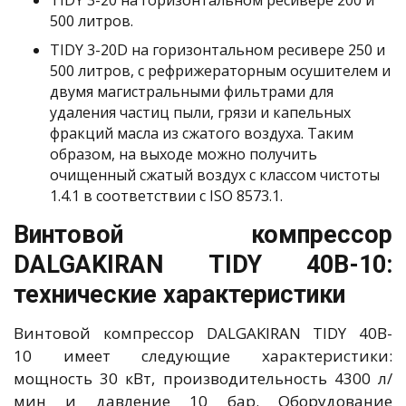
TIDY 3-20 на горизонтальном ресивере 200 и
500 литров.
TIDY 3-20D на горизонтальном ресивере 250 и
500 литров, с рефрижераторным осушителем и
двумя магистральными фильтрами для
удаления частиц пыли, грязи и капельных
фракций масла из сжатого воздуха. Таким
образом, на выходе можно получить
очищенный сжатый воздух с классом чистоты
1.4.1 в соответствии с ISO 8573.1.
Винтовой компрессор
DALGAKIRAN TIDY 40B-10:
технические характеристики
Винтовой компрессор DALGAKIRAN TIDY 40B-
10 имеет следующие характеристики:
мощность 30 кВт, производительность 4300 л/
мин и давление 10 бар. Оборудование