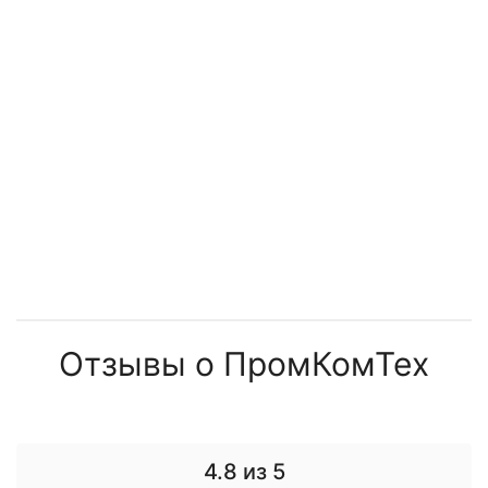
Отзывы о ПромКомТех
4.8
из 5