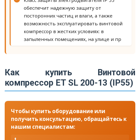
Класс защиты электродвигателя IP 55
обеспечит надежную защиту от
посторонних частиц и влаги, а также
возможность эксплуатировать винтовой
компрессор в жестких условиях: в
запыленных помещениях, на улице и пр
Как купить Винтовой
компрессор ET SL 200-13 (IP55)
Чтобы купить оборудование или
получить консультацию, обращайтесь к
нашим специалистам: