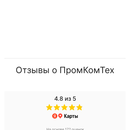
Отзывы о ПромКомТех
4.8
из 5
На основе 172 оценок